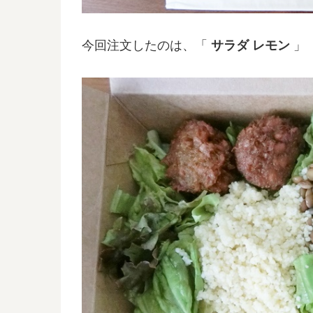
今回注文したのは、「
サラダ レモン
」