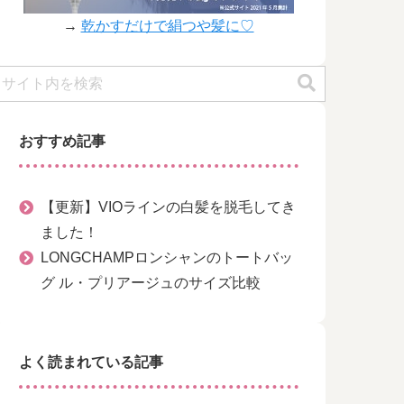
→
乾かすだけで絹つや髪に♡
おすすめ記事
【更新】VIOラインの白髪を脱毛してき
ました！
LONGCHAMPロンシャンのトートバッ
グ ル・プリアージュのサイズ比較
よく読まれている記事