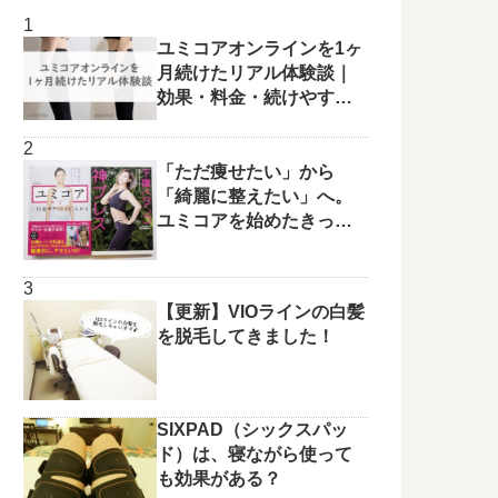
ユミコアオンラインを1ヶ
月続けたリアル体験談｜
効果・料金・続けやすさ
を正直レビュー
「ただ痩せたい」から
「綺麗に整えたい」へ。
ユミコアを始めたきっか
けと変化の兆し✨
【更新】VIOラインの白髪
を脱毛してきました！
SIXPAD（シックスパッ
ド）は、寝ながら使って
も効果がある？