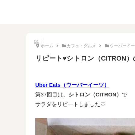
ホーム
カフェ・グルメ
ウーバーイー
リピート♥シトロン（CITRON
Uber Eats（ウーバーイーツ）
第37回目は、
シトロン（CITRON）
で
サラダをリピートしました♡