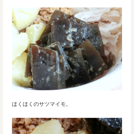
ほくほくのサツマイモ。