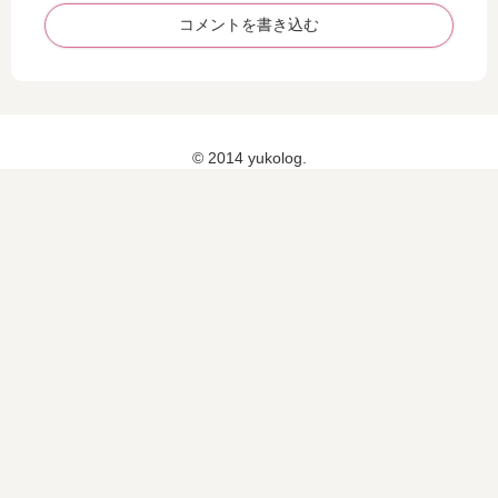
米
コメントを書き込む
お
に
ぎ
り
© 2014 yukolog.