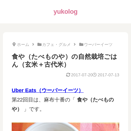
yukolog
ホーム
カフェ・グルメ
ウーバーイーツ
食や（たべものや）の自然栽培ごは
ん（玄米＋古代米）
2017-07-20
2017-07-13
Uber Eats（ウーバーイーツ）
第22回目は、麻布十番の「
食や（たべもの
や）
」です。