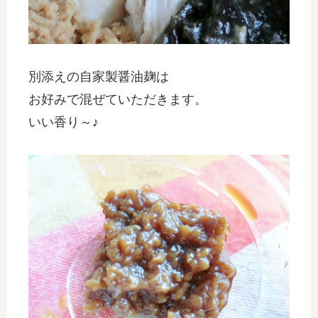
別添えの自家製醤油麹は
お好みで混ぜていただきます。
いい香り～♪