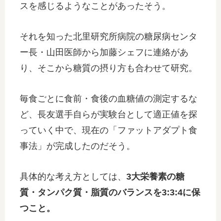
スを感じるようなことがあったそう。
それを知った北里研究所病院の糖尿病センタ
ー長・山田医師から加藤シェフに連絡があ
り、そこから糖質の摂り方も合わせて研究。
毎食ごとに食前・食後の血糖値の測定するな
ど、長友選手自らが実験台として適正値を探
っていく中で、現在の「ファットアダプト食
事法」が完成したのだそう。
具体的な考え方としては、
3大栄養素の糖
質・タンパク質・脂質のバランスを3:3:4に保
つこと。