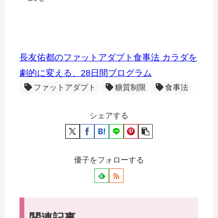
長友佑都のファットアダプト食事法 カラダを
劇的に変える、28日間プログラム
ファットアダプト
糖質制限
食事法
シェアする
優子をフォローする
関連記事