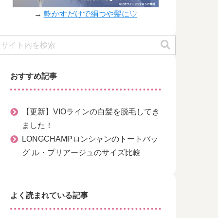
→
乾かすだけで絹つや髪に♡
おすすめ記事
【更新】VIOラインの白髪を脱毛してき
ました！
LONGCHAMPロンシャンのトートバッ
グ ル・プリアージュのサイズ比較
よく読まれている記事