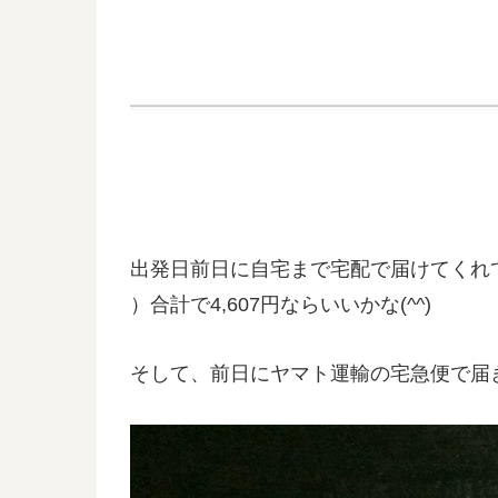
出発日前日に自宅まで宅配で届けてくれ
）合計で4,607円ならいいかな(^^)
そして、前日にヤマト運輸の宅急便で届