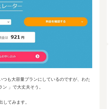
いつも大容量プランにしているのですが、わた
プラン 」で大丈夫そう。
出してみます。