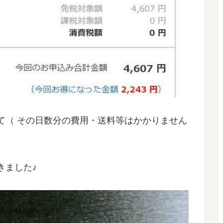
て（ その日数分の費用・送料等はかかりません
きました♪