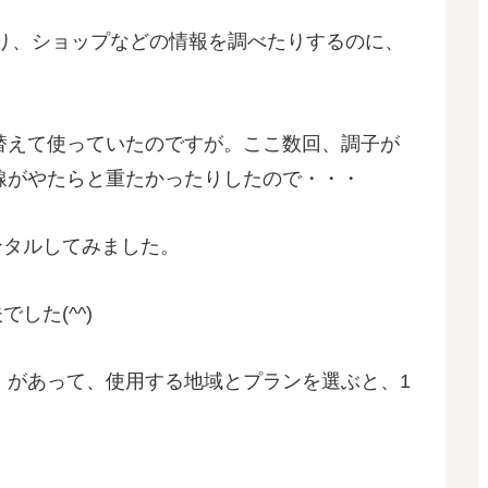
り、ショップなどの情報を調べたりするのに、
し替えて使っていたのですが。ここ数回、調子が
線がやたらと重たかったりしたので・・・
ンタルしてみました。
した(^^)
」があって、使用する地域とプランを選ぶと、1