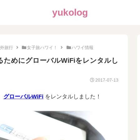
yukolog
外旅行
女子旅ハワイ！
ハワイ情報
ためにグローバルWiFiをレンタルし
2017-07-13
、
グローバルWiFi
をレンタルしました！