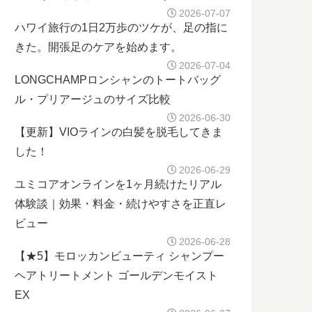
2026-07-07
ハワイ旅行の1日2万歩のツケが、足の指に
きた。開張足のケアを始めます。
2026-07-04
LONGCHAMPロンシャンのトートバッグ
ル・プリアージュのサイズ比較
2026-06-30
【更新】VIOラインの白髪を脱毛してきま
した！
2026-06-29
ユミコアオンラインを1ヶ月続けたリアル
体験談｜効果・料金・続けやすさを正直レ
ビュー
2026-06-28
【★5】モロッカンビューティ シャンプー
ヘアトリートメント ゴールデンモイスト
EX