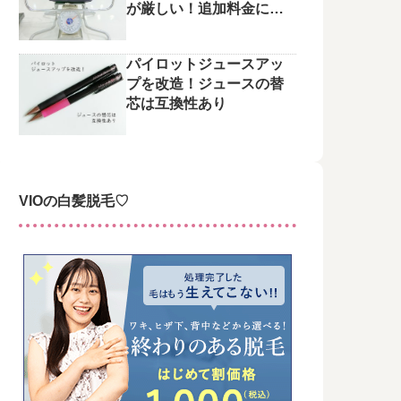
が厳しい！追加料金にご
注意を
パイロットジュースアッ
プを改造！ジュースの替
芯は互換性あり
VIOの白髪脱毛♡