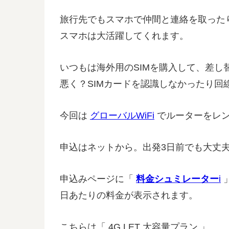
旅行先でもスマホで仲間と連絡を取った
スマホは大活躍してくれます。
いつもは海外用のSIMを購入して、差
悪く？SIMカードを認識しなかったり回
今回は
グローバルWiFi
でルーターをレ
申込はネットから。出発3日前でも大丈夫で
申込みページに「
料金シュミレーター
i
日あたりの料金が表示されます。
こちらは「 4G LET 大容量プラン 」。