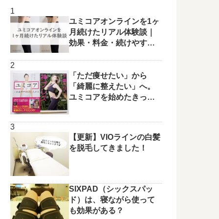
ユミコアオンラインを1ヶ
月続けたリアル体験談｜
効果・料金・続けやすさ
を正直レビュー
「ただ痩せたい」から
「綺麗に整えたい」へ。
ユミコアを始めたきっか
けと変化の兆し✨
【更新】VIOラインの白髪
を脱毛してきました！
SIXPAD（シックスパッ
ド）は、寝ながら使って
も効果がある？