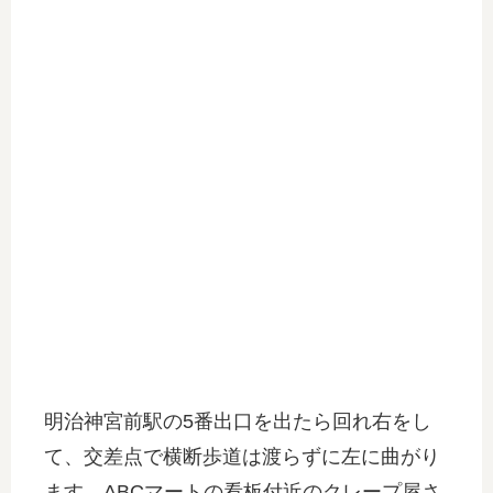
明治神宮前駅の5番出口を出たら回れ右をし
て、交差点で横断歩道は渡らずに左に曲がり
ます。ABCマートの看板付近のクレープ屋さ