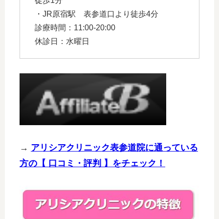
徒歩1分
・JR原宿駅 表参道口より徒歩4分
診療時間：11:00-20:00
休診日：水曜日
→
アリシアクリニック表参道院に通っている
方の【 口コミ・評判 】をチェック！