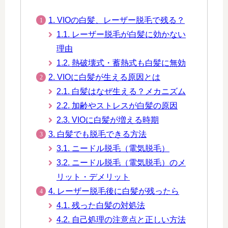
1. VIOの白髪、レーザー脱毛で残る？
1.1. レーザー脱毛が白髪に効かない
理由
1.2. 熱破壊式・蓄熱式も白髪に無効
2. VIOに白髪が生える原因とは
2.1. 白髪はなぜ生える？メカニズム
2.2. 加齢やストレスが白髪の原因
2.3. VIOに白髪が増える時期
3. 白髪でも脱毛できる方法
3.1. ニードル脱毛（電気脱毛）
3.2. ニードル脱毛（電気脱毛）のメ
リット・デメリット
4. レーザー脱毛後に白髪が残ったら
4.1. 残った白髪の対処法
4.2. 自己処理の注意点と正しい方法