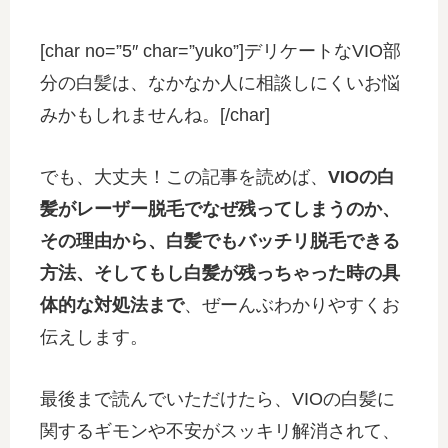
[char no=”5″ char=”yuko”]デリケートなVIO部
分の白髪は、なかなか人に相談しにくいお悩
みかもしれませんね。[/char]
でも、大丈夫！この記事を読めば、
VIOの白
髪がレーザー脱毛でなぜ残ってしまうのか、
その理由から、白髪でもバッチリ脱毛できる
方法、そしてもし白髪が残っちゃった時の具
体的な対処法まで
、ぜーんぶわかりやすくお
伝えします。
最後まで読んでいただけたら、VIOの白髪に
関するギモンや不安がスッキリ解消されて、