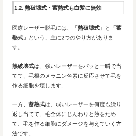
1.2. 熱破壊式・蓄熱式も白髪に無効
医療レーザー脱毛には、
「熱破壊式」
と
「蓄
熱式」
という、主に2つのやり方がありま
す。
熱破壊式
は、強いレーザーをパッと一瞬で当
てて、毛根のメラニン色素に反応させて毛を
作る細胞を壊します。
一方、
蓄熱式
は、弱いレーザーを何度も繰り
返し当てて、毛全体にじんわりと熱をため
て、毛を作る細胞にダメージを与えていく方
法です。