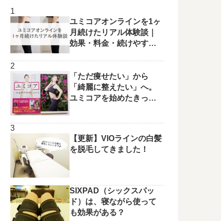
ユミコアオンラインを1ヶ
月続けたリアル体験談｜
効果・料金・続けやすさ
を正直レビュー
「ただ痩せたい」から
「綺麗に整えたい」へ。
ユミコアを始めたきっか
けと変化の兆し✨
【更新】VIOラインの白髪
を脱毛してきました！
SIXPAD（シックスパッ
ド）は、寝ながら使って
も効果がある？