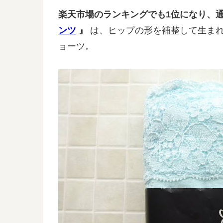
楽天市場のランキングでも1位になり、通
ンツ
』
は、ヒップの形を補整して生ま
ョーツ。