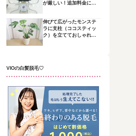
が厳しい！追加料金にご
注意を
伸びて広がったモンステ
ラに支柱（ココスティッ
ク）を立てておしゃれに
整えてみた♪
VIOの白髪脱毛♡