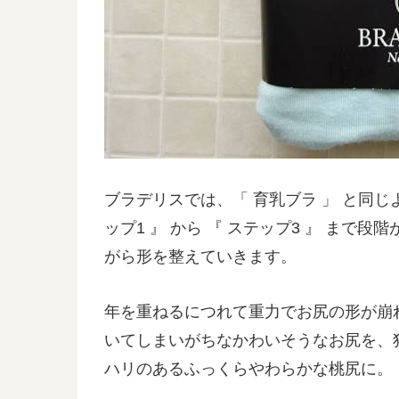
ブラデリスでは、「 育乳ブラ 」 と同じ
ップ1 』 から 『 ステップ3 』 ま
がら形を整えていきます。
年を重ねるにつれて重力でお尻の形が崩
いてしまいがちなかわいそうなお尻を、
ハリのあるふっくらやわらかな桃尻に。