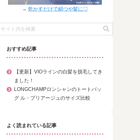
→
乾かすだけで絹つや髪に♡
おすすめ記事
【更新】VIOラインの白髪を脱毛してき
ました！
LONGCHAMPロンシャンのトートバッ
グ ル・プリアージュのサイズ比較
よく読まれている記事