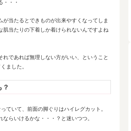
る・・・
ムが当たるとできものが出来やすくなってしま
な肌当たりの下着しか着けられないんですよね
それであれば無理しない方がいい、ということ
てくました。
も？
なっていて、前面の脚ぐりはハイレグカット。
れならいけるかな・・・？と迷いつつ。