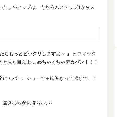
わたしのヒップは、もちろんステップ1からス
たらもっとビックリしますよ～ 」
とフィッタ
ると見た目以上に
めちゃくちゃデカパン！！！
全にカバー。ショーツ＋腹巻きって感じで、こ
、履き心地が気持ちいい♪