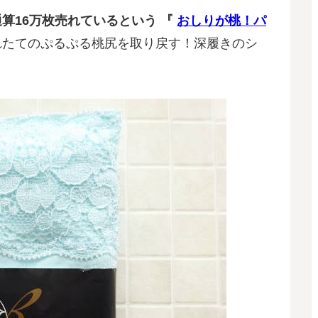
算16万枚売れているという 『
おしりが桃！パ
れたてのぷるぷる桃尻を取り戻す！深履きのシ