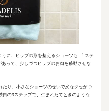
ように、ヒップの形を整えるショーツも 『 ステ
で段階があって、少しづつヒップのお肉を移動させな
れたり、小さなショーツのせいで変なクセがつ
独自の3ステップで、生まれたてときのような