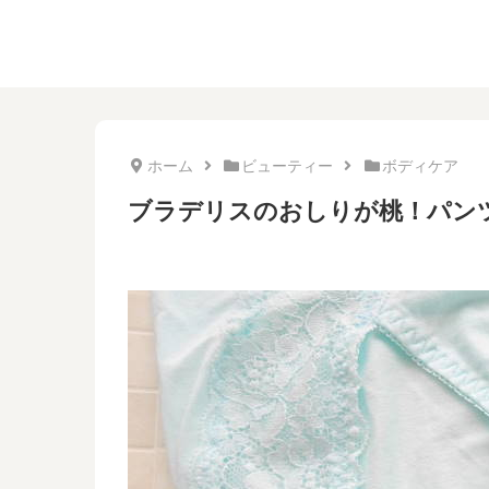
ホーム
ビューティー
ボディケア
ブラデリスのおしりが桃！パン