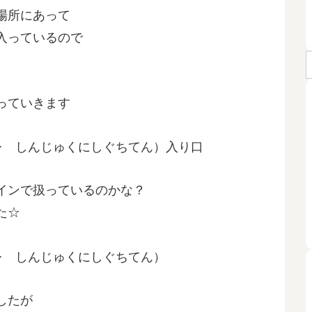
場所にあって
入っているので
っていきます
インで扱っているのかな？
た☆
したが