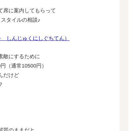
て席に案内してもらって
とスタイルの相談♪
素敵にするために
円（通常10500円）
んだけど
？
髪質のままだと