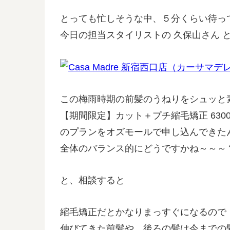
とっても忙しそうな中、５分くらい待っ
今日の担当スタイリストの 久保山さん 
この梅雨時期の前髪のうねりをシュッと
【期間限定】カット＋プチ縮毛矯正 6300
のプランをオズモールで申し込んできた
全体のバランス的にどうですかね～～～
と、相談すると
縮毛矯正だとかなりまっすぐになるので
伸びてきた前髪や、後ろの髪は今までの