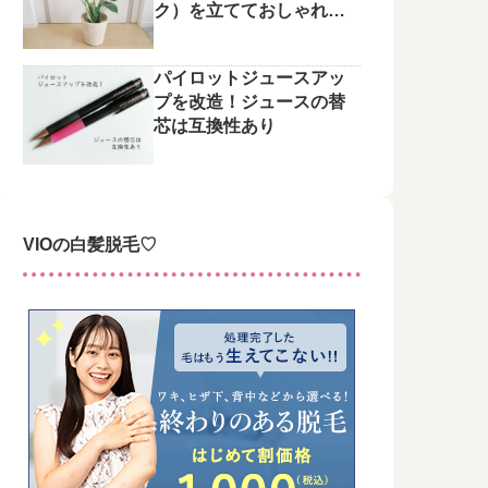
ク）を立てておしゃれに
整えてみた♪
パイロットジュースアッ
プを改造！ジュースの替
芯は互換性あり
VIOの白髪脱毛♡