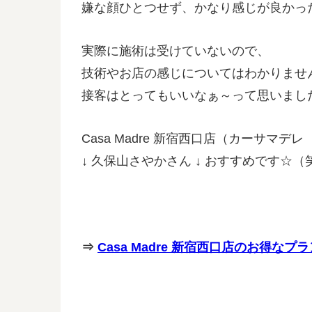
嫌な顔ひとつせず、かなり感じが良かっ
実際に施術は受けていないので、
技術やお店の感じについてはわかりませ
接客はとってもいいなぁ～って思いまし
Casa Madre 新宿西口店（カーサマ
↓ 久保山さやかさん ↓ おすすめです☆（
⇒
Casa Madre 新宿西口店のお得な