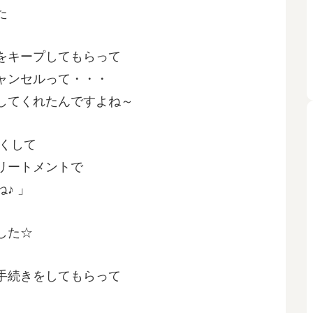
た
をキープしてもらって
ャンセルって・・・
してくれたんですよね～
くして
リートメントで
♪ 」
した☆
手続きをしてもらって