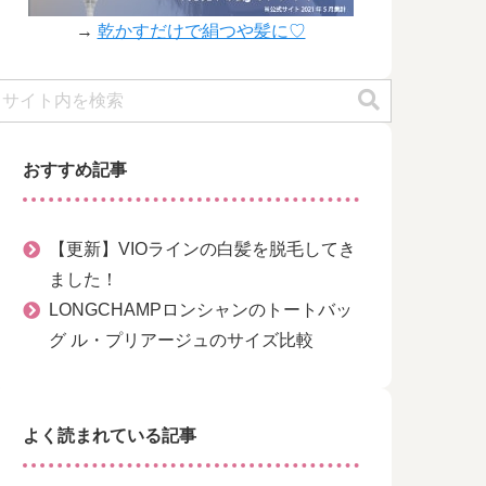
→
乾かすだけで絹つや髪に♡
おすすめ記事
【更新】VIOラインの白髪を脱毛してき
ました！
LONGCHAMPロンシャンのトートバッ
グ ル・プリアージュのサイズ比較
よく読まれている記事