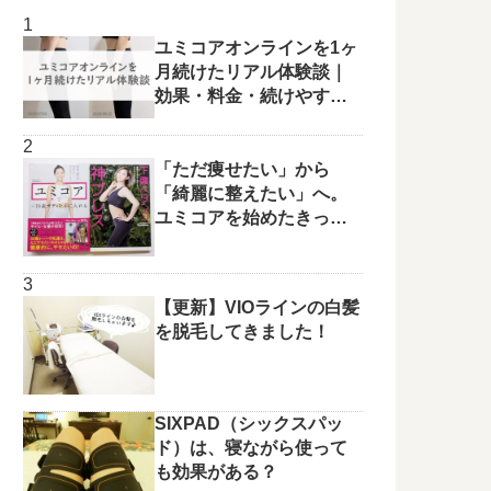
ユミコアオンラインを1ヶ
月続けたリアル体験談｜
効果・料金・続けやすさ
を正直レビュー
「ただ痩せたい」から
「綺麗に整えたい」へ。
ユミコアを始めたきっか
けと変化の兆し✨
【更新】VIOラインの白髪
を脱毛してきました！
SIXPAD（シックスパッ
ド）は、寝ながら使って
も効果がある？