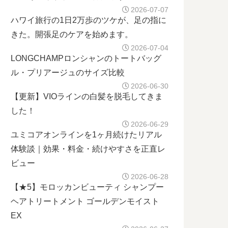
2026-07-07
ハワイ旅行の1日2万歩のツケが、足の指に
きた。開張足のケアを始めます。
2026-07-04
LONGCHAMPロンシャンのトートバッグ
ル・プリアージュのサイズ比較
2026-06-30
【更新】VIOラインの白髪を脱毛してきま
した！
2026-06-29
ユミコアオンラインを1ヶ月続けたリアル
体験談｜効果・料金・続けやすさを正直レ
ビュー
2026-06-28
【★5】モロッカンビューティ シャンプー
ヘアトリートメント ゴールデンモイスト
EX