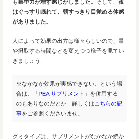
も
集中力が増す感じがしました。
そして、
夜
はぐっすり眠れて、朝すっきり目覚める体感
がありました。
人によって効果の出方は様々らしいので、量
や摂取する時間などを変えつつ様子を見てい
きましょう。
※なかなか効果が実感できない、という場
合は、「
PEA サプリメント
」を併用する
のもありなのだとか。詳しくは
こちらの記
事
をご参照くださいませ。
グミタイプは、サプリメントがなかなか続か