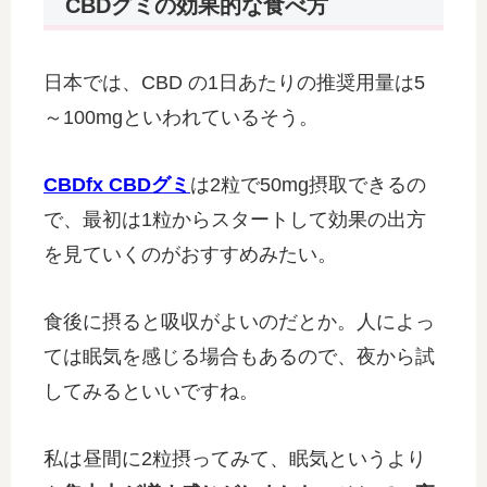
CBDグミの効果的な食べ方
日本では、CBD の1日あたりの推奨用量は5
～100mgといわれているそう。
CBDfx CBDグミ
は2粒で50mg摂取できるの
で、最初は1粒からスタートして効果の出方
を見ていくのがおすすめみたい。
食後に摂ると吸収がよいのだとか。人によっ
ては眠気を感じる場合もあるので、夜から試
してみるといいですね。
私は昼間に2粒摂ってみて、眠気というより