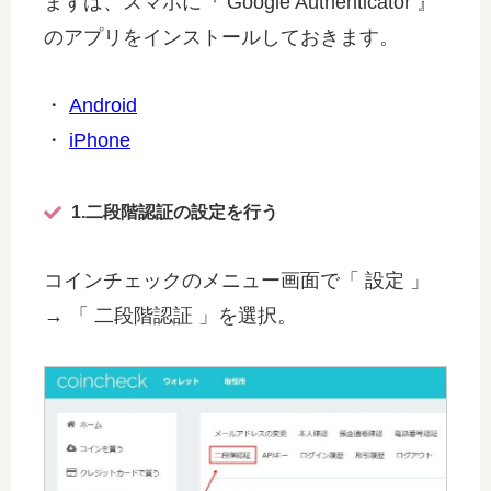
まずは、スマホに『 Google Authenticator 』
のアプリをインストールしておきます。
・
Android
・
iPhone
1.二段階認証の設定を行う
コインチェックのメニュー画面で「 設定 」
→ 「 二段階認証 」を選択。