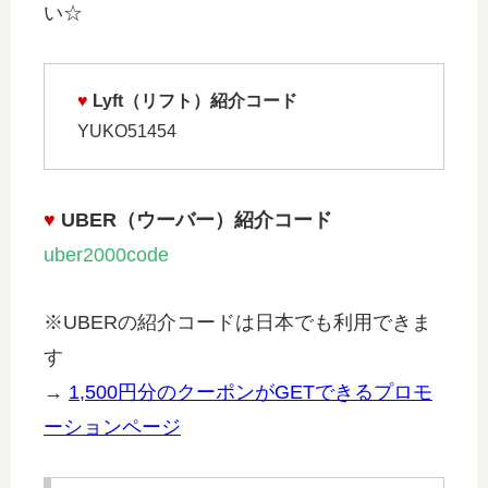
い☆
♥
Lyft（リフト）紹介コード
YUKO51454
♥
UBER（ウーバー）紹介コード
uber2000code
※UBERの紹介コードは日本でも利用できま
す
→
1,500円分のクーポンがGETできるプロモ
ーションページ