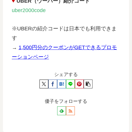
♥
UBER（ウーバー）紹介コード
uber2000code
※UBERの紹介コードは日本でも利用できま
す
→
1,500円分のクーポンがGETできるプロモ
ーションページ
シェアする
優子をフォローする