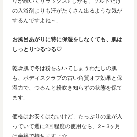
りが続いてリラックス♪ しかも、ソルトだけ
の入浴剤よりも汗がたくさん出るような気が
するんですよね～。
お風呂あがりに特に保湿をしなくても、肌は
しっとりつるつる♡
乾燥肌で冬は粉をふいてしまうわたしの肌
も、ボディスクラブの古い角質オフ効果と保
湿力で、つるんと粉吹き知らずの状態を保て
ます。
価格はお安くはないけど、たっぷりの量が入
っていて週に2回程度の使用なら、2～3ヶ月
は余裕で持ちますよ☆