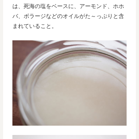
は、死海の塩をベースに、アーモンド、ホホ
バ、ボラージなどのオイルがた～っぷりと含
まれていること。