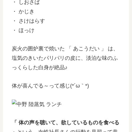
・ しおさば
・ かじき
・ さけはらす
・ ほっけ
炭火の囲炉裏で焼いた 「 あこうだい 」 は、
塩気のきいたパリパリの皮に、淡泊な味のふ
っくらした白身が絶品♪
体が喜んでる～って感じ(*´ω｀*)
「 体の声を聴いて、欲しているものを食べる