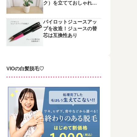
ク）を立てておしゃれに
整えてみた♪
パイロットジュースアッ
プを改造！ジュースの替
芯は互換性あり
VIOの白髪脱毛♡