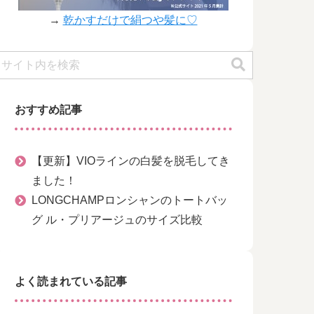
→
乾かすだけで絹つや髪に♡
おすすめ記事
【更新】VIOラインの白髪を脱毛してき
ました！
LONGCHAMPロンシャンのトートバッ
グ ル・プリアージュのサイズ比較
よく読まれている記事