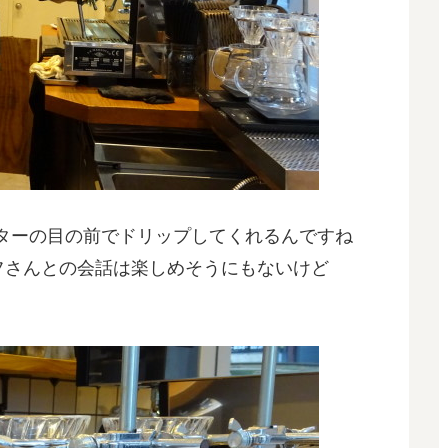
ターの目の前でドリップしてくれるんですね
フさんとの会話は楽しめそうにもないけど
。