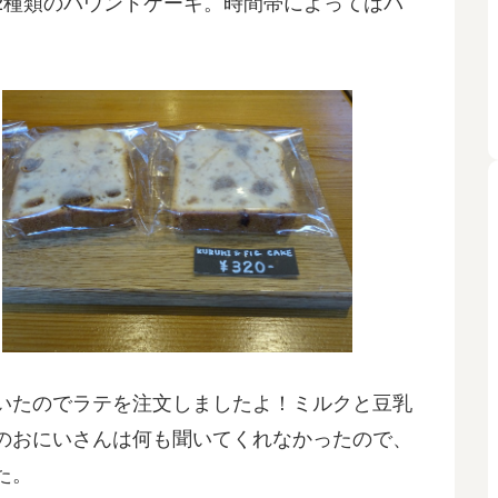
2種類のパウンドケーキ。時間帯によってはパ
いたのでラテを注文しましたよ！ミルクと豆乳
のおにいさんは何も聞いてくれなかったので、
た。