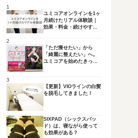
ユミコアオンラインを1ヶ
月続けたリアル体験談｜
効果・料金・続けやすさ
を正直レビュー
「ただ痩せたい」から
「綺麗に整えたい」へ。
ユミコアを始めたきっか
けと変化の兆し✨
【更新】VIOラインの白髪
を脱毛してきました！
SIXPAD（シックスパッ
ド）は、寝ながら使って
も効果がある？