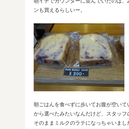
朝イチでカウンターに並んでいたのは、
ンも買えるらしいー。
朝ごはんを食べずに歩いてお腹が空いて
から選べたみたいなんだけど、スタッフ
そのままミルクのラテになっちゃいまし