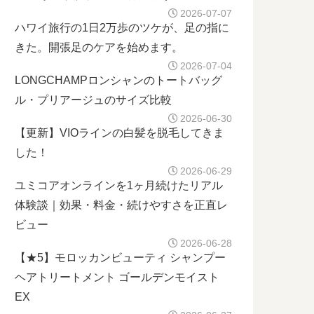
2026-07-07
ハワイ旅行の1日2万歩のツケが、足の指に
きた。開張足のケアを始めます。
2026-07-04
LONGCHAMPロンシャンのトートバッグ
ル・プリアージュのサイズ比較
2026-06-30
【更新】VIOラインの白髪を脱毛してきま
した！
2026-06-29
ユミコアオンラインを1ヶ月続けたリアル
体験談｜効果・料金・続けやすさを正直レ
ビュー
2026-06-28
【★5】モロッカンビューティ シャンプー
ヘアトリートメント ゴールデンモイスト
EX