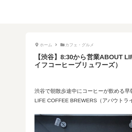
ホーム
カフェ・グルメ
【渋谷】8:30から営業ABOUT LI
イフコーヒーブリュワーズ）
渋谷で朝散歩途中にコーヒーが飲める早朝
LIFE COFFEE BREWERS（アバ