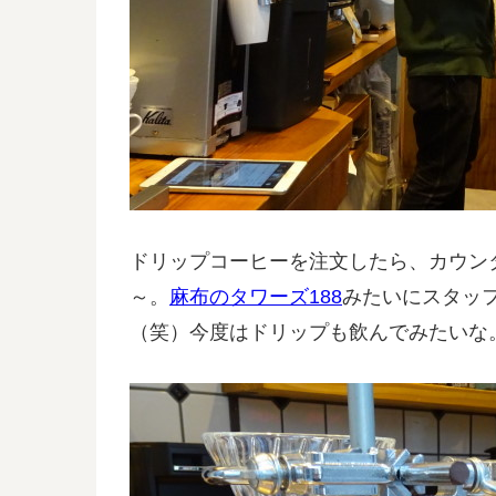
ドリップコーヒーを注文したら、カウン
～。
麻布のタワーズ188
みたいにスタッ
（笑）今度はドリップも飲んでみたいな