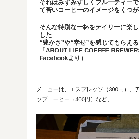
それはみずみずしくフルーティーで
て苦いコーヒーのイメージをくつが
そんな特別な一杯をデイリーに楽し
した
“豊かさ”や“幸せ”を感じてもらえ
「ABOUT LIFE COFFEE BR
Facebookより）
メニューは、エスプレッソ（300円）、ア
ップコーヒー（400円）など。