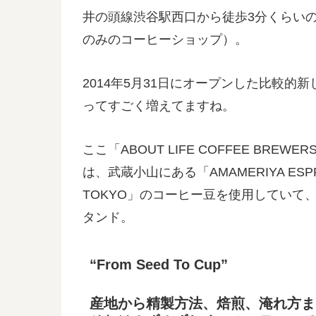
井の頭線渋谷駅西口から徒歩3分くらい
のみのコーヒーショップ）。
2014年5月31日にオープンした比較
ってすごく増えてますね。
ここ「ABOUT LIFE COFFEE B
は、武蔵小山にある「AMAMERIYA ESP
TOKYO」のコーヒー豆を使用していて
タンド。
“From Seed To Cup”
産地から精製方法、焙煎、淹れ方ま