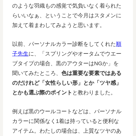
のような羽織もの感覚で気負いなく着られた
らいいなぁ、ということで今月はスタメンに
加えて着まわしてみようと思います。
以前、パーソナルカラー診断をしてくれた
順
子先生
に、「スプリングやオータムでウエー
ブタイプの場合、黒のアウターはNGか」を
聞いてみたところ、
色は重要な要素ではある
のだけれど「女性らしい形」とか「ツヤ感」
とかも選ぶ際のポイント
と教わりました。
例えば黒のウールコートなどは、パーソナル
カラーに関係なく1着は持っていると便利な
アイテム。わたしの場合は、上質なツヤのあ