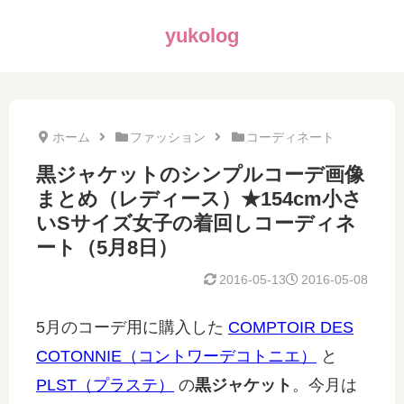
yukolog
ホーム
ファッション
コーディネート
黒ジャケットのシンプルコーデ画像
まとめ（レディース）★154cm小さ
いSサイズ女子の着回しコーディネ
ート（5月8日）
2016-05-13
2016-05-08
5月のコーデ用に購入した
COMPTOIR DES
COTONNIE（コントワーデコトニエ）
と
PLST（プラステ）
の
黒ジャケット
。今月は