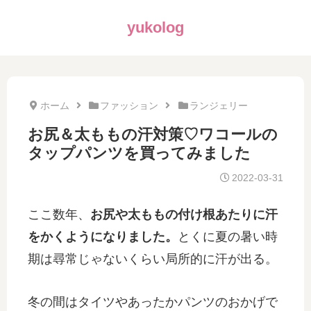
yukolog
ホーム
ファッション
ランジェリー
お尻＆太ももの汗対策♡ワコールの
タップパンツを買ってみました
2022-03-31
ここ数年、
お尻や太ももの付け根あたりに汗
をかくようになりました。
とくに夏の暑い時
期は尋常じゃないくらい局所的に汗が出る。
冬の間はタイツやあったかパンツのおかげで