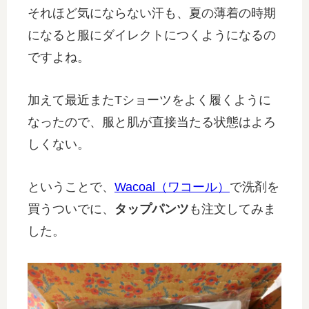
それほど気にならない汗も、夏の薄着の時期
になると服にダイレクトにつくようになるの
ですよね。
加えて最近またTショーツをよく履くように
なったので、服と肌が直接当たる状態はよろ
しくない。
ということで、
Wacoal（ワコール）
で洗剤を
買うついでに、
タップパンツ
も注文してみま
した。