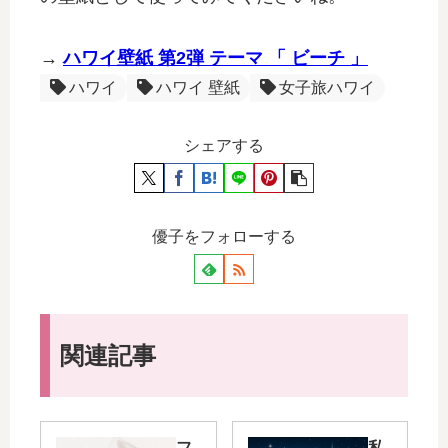
→
ハワイ壁紙 第2弾 テーマ 「 ビーチ 」
ハワイ
ハワイ 壁紙
女子旅ハワイ
シェアする
優子をフォローする
関連記事
フ
私