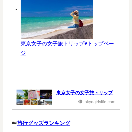
東京女子の女子旅トリップ♥トップペー
ジ
東京女子の女子旅トリップ
tokyogirlslife.com
👑
旅行グッズランキング