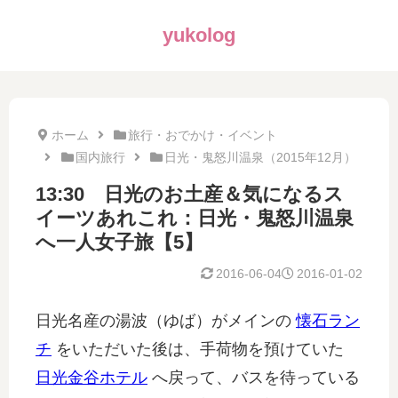
yukolog
ホーム
旅行・おでかけ・イベント
国内旅行
日光・鬼怒川温泉（2015年12月）
13:30 日光のお土産＆気になるス
イーツあれこれ：日光・鬼怒川温泉
へ一人女子旅【5】
2016-06-04
2016-01-02
日光名産の湯波（ゆば）がメインの
懐石ラン
チ
をいただいた後は、手荷物を預けていた
日光金谷ホテル
へ戻って、バスを待っている