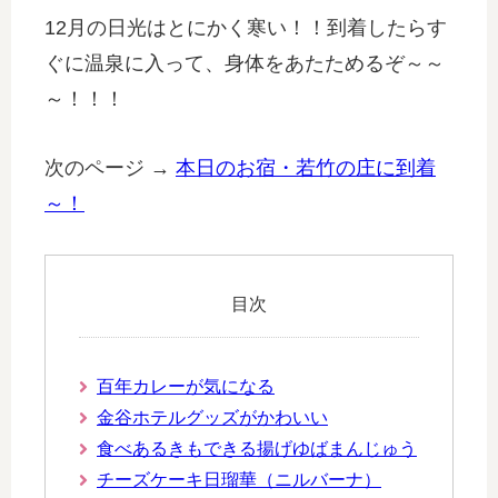
12月の日光はとにかく寒い！！到着したらす
ぐに温泉に入って、身体をあたためるぞ～～
～！！！
次のページ →
本日のお宿・若竹の庄に到着
～！
目次
百年カレーが気になる
金谷ホテルグッズがかわいい
食べあるきもできる揚げゆばまんじゅう
チーズケーキ日瑠華（ニルバーナ）