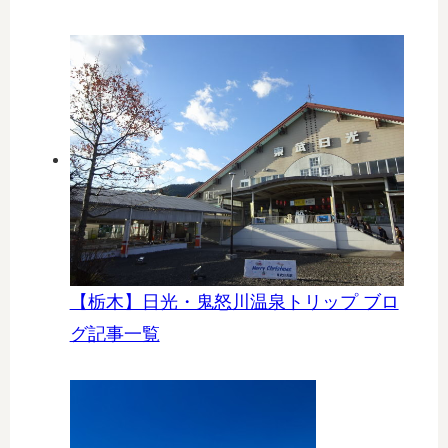
【栃木】日光・鬼怒川温泉トリップ ブロ
グ記事一覧