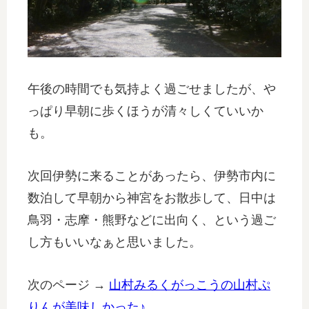
午後の時間でも気持よく過ごせましたが、や
っぱり早朝に歩くほうが清々しくていいか
も。
次回伊勢に来ることがあったら、伊勢市内に
数泊して早朝から神宮をお散歩して、日中は
鳥羽・志摩・熊野などに出向く、という過ご
し方もいいなぁと思いました。
次のページ →
山村みるくがっこうの山村ぷ
りんが美味しかった♪