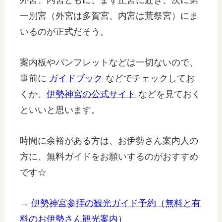
外宮、内宮ともに、まず正宮に赴き、次に第
一別宮（外宮は多賀宮、内宮は荒祭宮）にま
いるのが正式だそう。
案内板やパンフレットなどは一切ないので、
事前に
ガイドブック
などでチェックしてお
くか、
伊勢神宮の公式サイト
などを見ておく
といいと思います。
時間に余裕がある方は、お伊勢さん案内人の
方に、無料ガイドをお願いするのがおすすめ
です☆
→
伊勢神宮参拝の観光ガイド予約（無料と有
料のお伊勢さん観光案内）