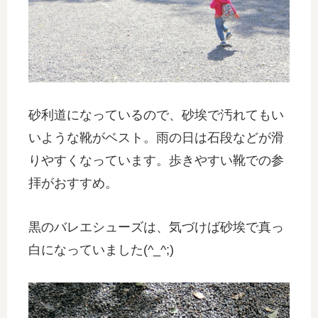
砂利道になっているので、砂埃で汚れてもい
いような靴がベスト。雨の日は石段などが滑
りやすくなっています。歩きやすい靴での参
拝がおすすめ。
黒のバレエシューズは、気づけば砂埃で真っ
白になっていました(^_^;)