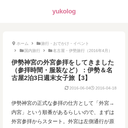
yukolog
ホーム
旅行・おでかけ・イベント
国内旅行
名古屋・伊勢旅行（2016年4月）
伊勢神宮の外宮参拝をしてきました
（参拝時間・服装など）：伊勢＆名
古屋2泊3日週末女子旅【3】
2016-06-04
2016-04-18
伊勢神宮の正式な参拝の仕方として「外宮→
内宮」という順番があるらしいので、まずは
外宮参拝からスタート。外宮は左側通行が原