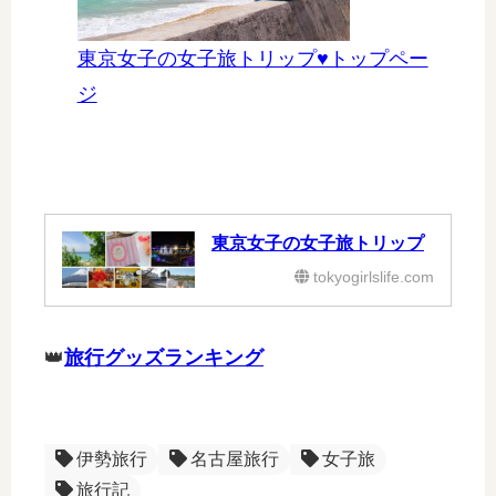
東京女子の女子旅トリップ♥トップペー
ジ
東京女子の女子旅トリップ
tokyogirlslife.com
👑
旅行グッズランキング
伊勢旅行
名古屋旅行
女子旅
旅行記