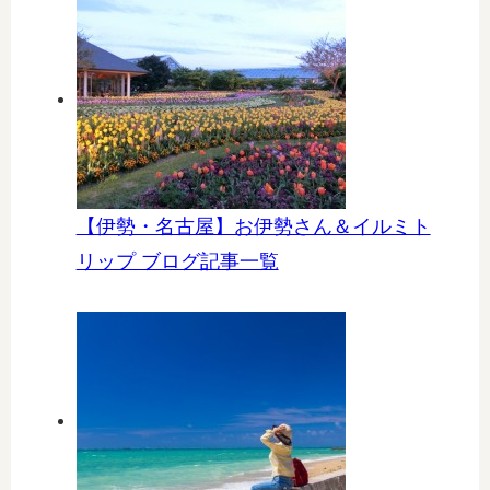
【伊勢・名古屋】お伊勢さん＆イルミト
リップ ブログ記事一覧