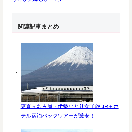
関連記事まとめ
東京⇔名古屋・伊勢ひとり女子旅 JR＋ホ
テル宿泊パックツアーが激安！