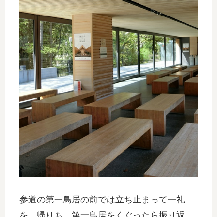
参道の第一鳥居の前では立ち止まって一礼
を。帰りも、第一鳥居をくぐったら振り返