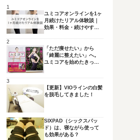
ユミコアオンラインを1ヶ
月続けたリアル体験談｜
効果・料金・続けやすさ
を正直レビュー
「ただ痩せたい」から
「綺麗に整えたい」へ。
ユミコアを始めたきっか
けと変化の兆し✨
【更新】VIOラインの白髪
を脱毛してきました！
SIXPAD（シックスパッ
ド）は、寝ながら使って
も効果がある？