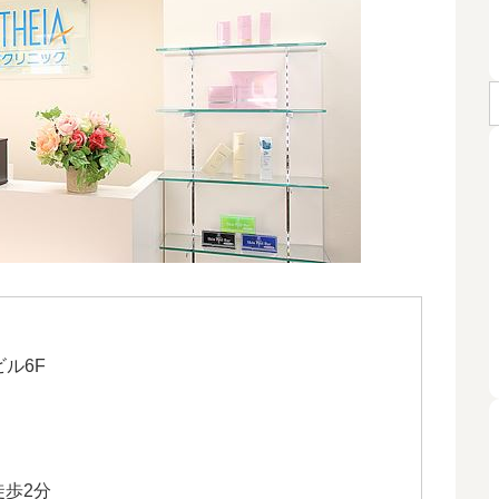
ビル6F
徒歩2分