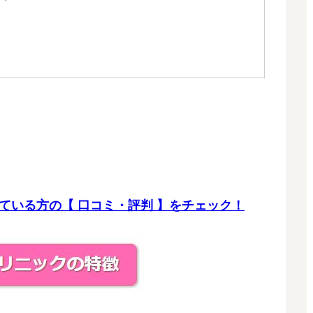
ている方の【 口コミ・評判 】をチェック！