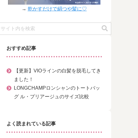
→
乾かすだけで絹つや髪に♡
おすすめ記事
【更新】VIOラインの白髪を脱毛してき
ました！
LONGCHAMPロンシャンのトートバッ
グ ル・プリアージュのサイズ比較
よく読まれている記事