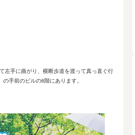
出て左手に曲がり、横断歩道を渡って真っ直ぐ行
）の手前のビルの6階にあります。