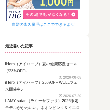
白髪の永久脱毛はここでできるよ♡
最近書いた記事
iHerb（アイハーブ）夏の健康応援セール
で23%OFF♪
2026-08-05
iHerb（アイハーブ）25%OFF WELLフェ
ス開催中♪
2026-07-20
LAMY safari（ラミーサファリ）2026限定
モデルがかわいい。ネオンピンク＆イエロ