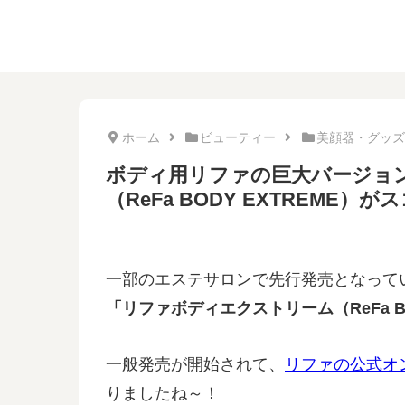
ホーム
ビューティー
美顔器・グッズ
ボディ用リファの巨大バージョ
（ReFa BODY EXTREME）が
一部のエステサロンで先行発売となって
「リファボディエクストリーム（ReFa BO
一般発売が開始されて、
リファの公式オ
りましたね～！