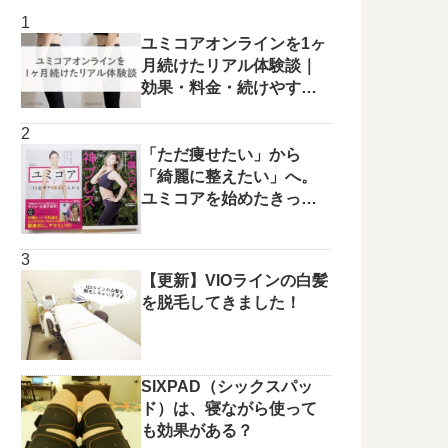
ユミコアオンラインを1ヶ
月続けたリアル体験談｜
効果・料金・続けやすさ
を正直レビュー
「ただ痩せたい」から
「綺麗に整えたい」へ。
ユミコアを始めたきっか
けと変化の兆し✨
【更新】VIOラインの白髪
を脱毛してきました！
SIXPAD（シックスパッ
ド）は、寝ながら使って
も効果がある？