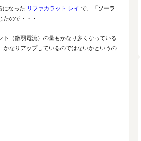
倍になった
リファカラット レイ
で、
「ソーラ
じたので・・・
ント（微弱電流）の量もかなり多くなっている
、かなりアップしているのではないかというの