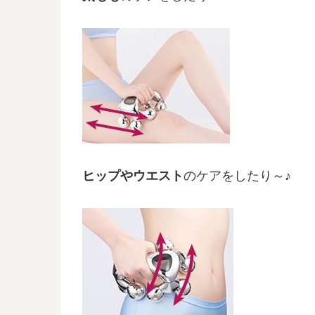
ヒップやウエスト
のケアをしたり～♪