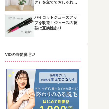
ク）を立てておしゃれに
整えてみた♪
パイロットジュースアッ
プを改造！ジュースの替
芯は互換性あり
VIOの白髪脱毛♡