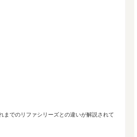
。
これまでのリファシリーズとの違いが解説されて