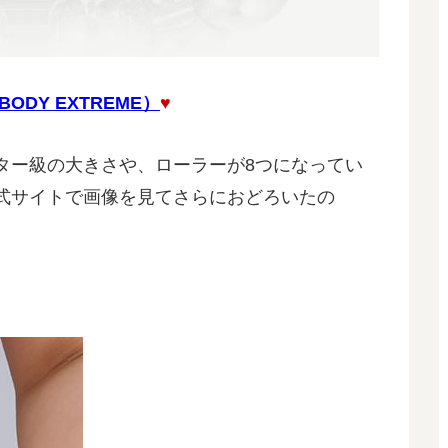
ODY EXTREME）
♥
ター級の大きさや、ローラーが8つになってい
式サイトで画像を見てさらにおどろいたの