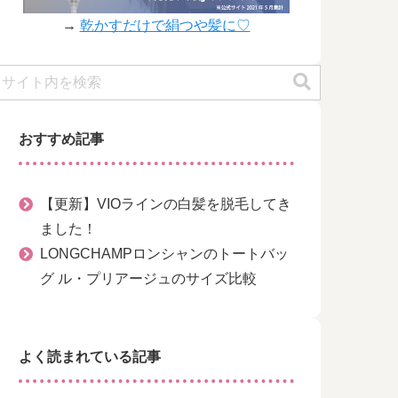
→
乾かすだけで絹つや髪に♡
おすすめ記事
【更新】VIOラインの白髪を脱毛してき
ました！
LONGCHAMPロンシャンのトートバッ
グ ル・プリアージュのサイズ比較
よく読まれている記事