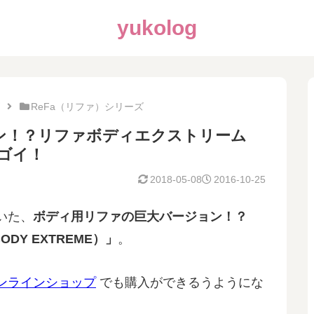
yukolog
ReFa（リファ）シリーズ
ン！？リファボディエクストリーム
スゴイ！
2018-05-08
2016-10-25
いた、
ボディ用リファの巨大バージョン！？
DY EXTREME）」
。
ンラインショップ
でも購入ができるうようにな