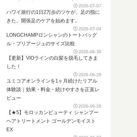
2026-07-07
ハワイ旅行の1日2万歩のツケが、足の指に
きた。開張足のケアを始めます。
2026-07-04
LONGCHAMPロンシャンのトートバッグ
ル・プリアージュのサイズ比較
2026-06-30
【更新】VIOラインの白髪を脱毛してきま
した！
2026-06-29
ユミコアオンラインを1ヶ月続けたリアル
体験談｜効果・料金・続けやすさを正直レ
ビュー
2026-06-28
【★5】モロッカンビューティ シャンプー
ヘアトリートメント ゴールデンモイスト
EX