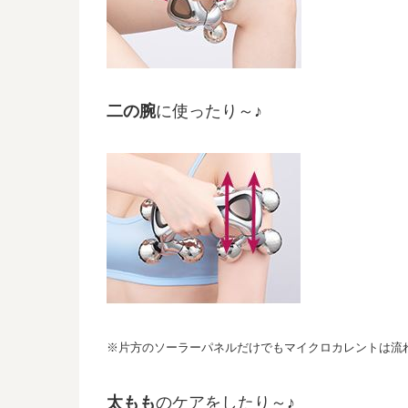
二の腕
に使ったり～♪
※片方のソーラーパネルだけでもマイクロカレントは流
太もも
のケアをしたり～♪