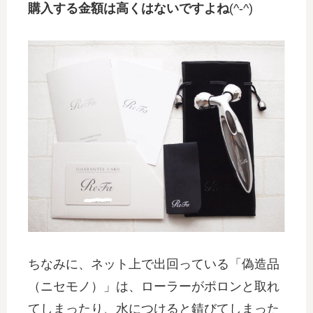
購入する金額は高くはないですよね
(^-^)
ちなみに、ネット上で出回っている「偽造品
（ニセモノ）」は、ローラーがポロンと取れ
てしまったり、水につけると錆びてしまった