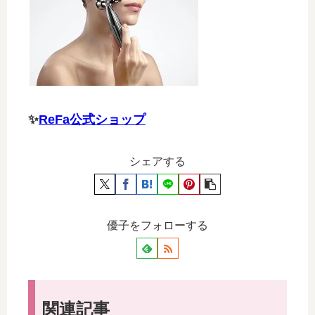
✨
ReFa公式ショップ
シェアする
優子をフォローする
関連記事