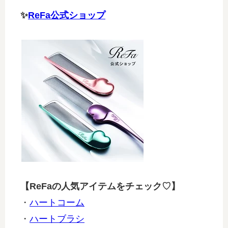
✨
ReFa公式ショップ
【ReFaの人気アイテムをチェック♡】
・
ハートコーム
・
ハートブラシ