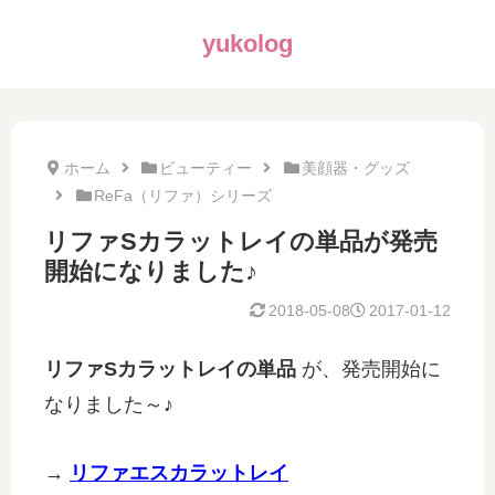
yukolog
ホーム
ビューティー
美顔器・グッズ
ReFa（リファ）シリーズ
リファSカラットレイの単品が発売
開始になりました♪
2018-05-08
2017-01-12
リファSカラットレイの単品
が、発売開始に
なりました～♪
→
リファエスカラットレイ