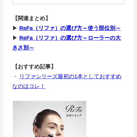
【関連まとめ】
▶
ReFa（リファ）の選び方～使う部位別～
▶
ReFa（リファ）の選び方～ローラーの大
きさ別～
【おすすめ記事】
・
リファシリーズ最初の1本としておすすめ
なのはコレ！