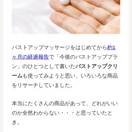
バストアップマッサージをはじめてから
約1
ヶ月の経過報告
で「今後のバストアッププラ
ン」のひとつとして書いた
バストアップクリ
ーム
も使ってみようと思い、いろいろな商品
をリサーチしていました。
本当にたくさんの商品があって、どれがいい
のか全然わからない・・・と思っていたと
き。