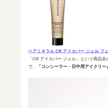
ベアミネラル CR アイカバー ジェル フェ
「CR アイカバー ジェル」という商品
で、
「コンシーラー・日中用アイクリー