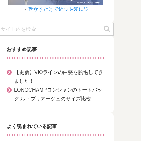
→
乾かすだけで絹つや髪に♡
おすすめ記事
【更新】VIOラインの白髪を脱毛してき
ました！
LONGCHAMPロンシャンのトートバッ
グ ル・プリアージュのサイズ比較
よく読まれている記事