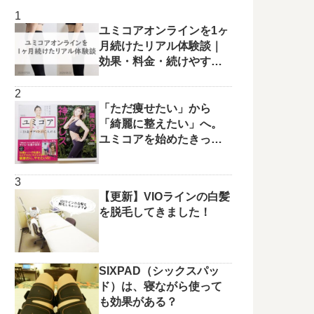
ユミコアオンラインを1ヶ
月続けたリアル体験談｜
効果・料金・続けやすさ
を正直レビュー
「ただ痩せたい」から
「綺麗に整えたい」へ。
ユミコアを始めたきっか
けと変化の兆し✨
【更新】VIOラインの白髪
を脱毛してきました！
SIXPAD（シックスパッ
ド）は、寝ながら使って
も効果がある？