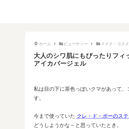
ホーム
ビューティー
メイク・コスメ
大人のシワ肌にもぴったりフィ
アイカバージェル
私は目の下に茶色っぽいクマがあって、
す。
今まで使っていた
クレ・ド・ポーのステ
どうしようかな～と思っていたとき。