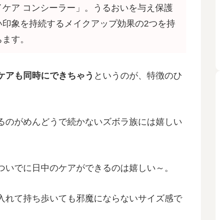
ケア コンシーラー」。うるおいを与え保護
い印象を持続するメイクアップ効果の2つを持
ちます。
ケアも同時にできちゃう
というのが、特徴のひ
るのがめんどうで続かないズボラ族には嬉しい
ついでに日中のケアができるのは嬉しい～。
入れて持ち歩いても邪魔にならないサイズ感で