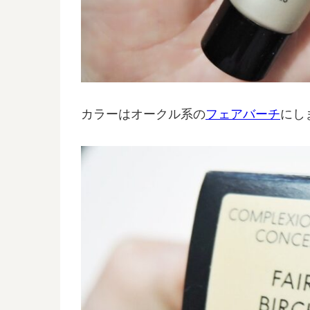
カラーはオークル系の
フェアバーチ
にし