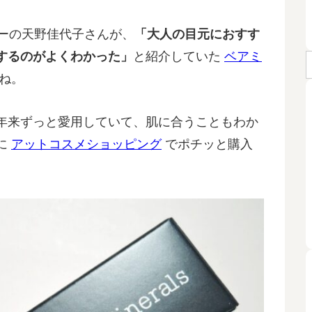
ターの天野佳代子さんが、
「大人の目元におすす
するのがよくわかった」
と紹介していた
ベアミ
ね。
年来ずっと愛用していて、肌に合うこともわか
に
アットコスメショッピング
でポチッと購入