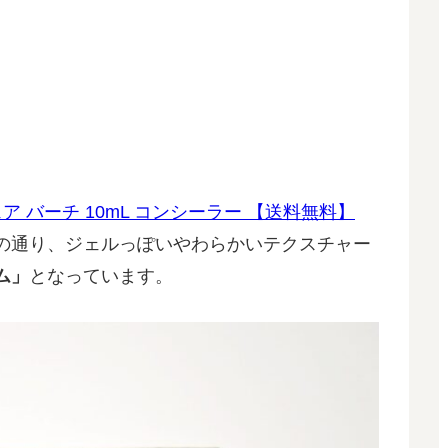
ア バーチ 10mL コンシーラー 【送料無料】
名の通り、ジェルっぽいやわらかいテクスチャー
ム」
となっています。