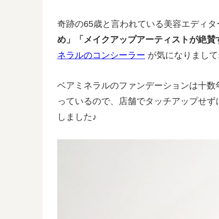
奇跡の65歳と言われている美容エディ
め」「メイクアップアーティストが絶賛
ネラルのコンシーラー
が気になりまして
ベアミネラルのファンデーションは十数
っているので、店舗でタッチアップせず
しました♪