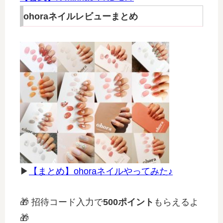
ohoraネイルレビューまとめ
▶
【まとめ】ohoraネイルやってみた♪
🎁 招待コード入力で
500ポイント
もらえるよ
🎁