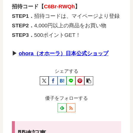
招待コード【
C6Br-RWQh
】
STEP1．
招待コードは、マイページより登録
STEP2．
4,000円以上の商品をお買い物
STEP3．
500ポイントGET！
▶
ohora（オホーラ）日本公式ショップ
シェアする
優子をフォローする