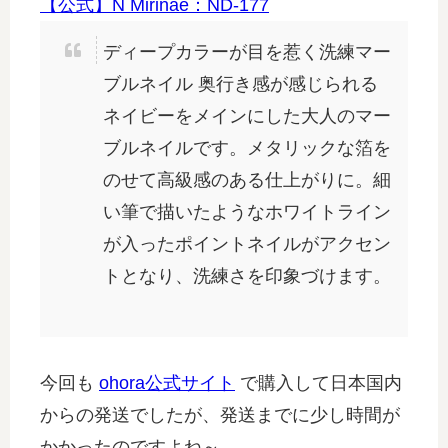
【公式】N Mirinae：ND-177
ディープカラーが目を惹く洗練マー
ブルネイル 奥行き感が感じられる
ネイビーをメインにした大人のマー
ブルネイルです。メタリックな箔を
のせて高級感のある仕上がりに。細
い筆で描いたようなホワイトライン
が入ったポイントネイルがアクセン
トとなり、洗練さを印象づけます。
今回も
ohora公式サイト
で購入して日本国内
からの発送でしたが、発送までに少し時間が
かかったのですよね～。