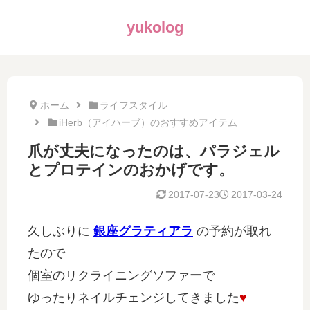
yukolog
ホーム
ライフスタイル
iHerb（アイハーブ）のおすすめアイテム
爪が丈夫になったのは、パラジェル
とプロテインのおかげです。
2017-07-23
2017-03-24
久しぶりに
銀座グラティアラ
の予約が取れ
たので
個室のリクライニングソファーで
ゆったりネイルチェンジしてきました
♥