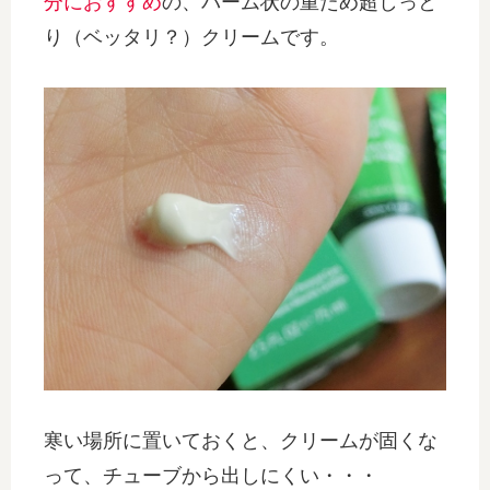
分におすすめ
の、バーム状の重ため超しっと
り（ベッタリ？）クリームです。
寒い場所に置いておくと、クリームが固くな
って、チューブから出しにくい・・・