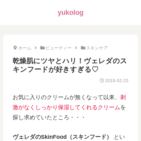
yukolog
ホーム
ビューティー
スキンケア
乾燥肌にツヤとハリ！ヴェレダのス
キンフードが好きすぎる♡
2018-02-23
お気に入りのクリームが無くなって以来、
刺
激がなくしっかり保湿してくれるクリーム
を
探し求めていたところ・・・
ヴェレダのSkinFood（スキンフード）
とい