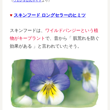
（
ヴェレダ公式サイト
より）
♥
スキンフード ロングセラーのヒミツ
スキンフードは、
ワイルドパンジーという植
物がキープラント
で、昔から「 肌荒れを防ぐ
効果がある 」と言われていたそう。