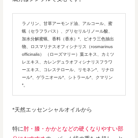
ラノリン、甘草アーモンド油、アルコール、蜜
蝋（セラフラバス）、グリセリルリノール酸、
加水分解蜜蝋、香料（香水）*、ビオラ三色抽出
物、ロスマリナスオフィシナリス（rosmarinus
officinalis） （ローズマリー）葉エキス、カミツ
レエキス、カレンデュラオフィシナリスフラワ
ーエキス、コレステロール、リモネン*、リナロ
ール*、ゲラニオール*、シトラール*、クマリン
*。
*天然エッセンシャルオイルから
特に
肘・膝・かかとなどの硬くなりやすい部