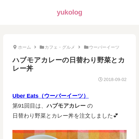
yukolog
ホーム
カフェ・グルメ
ウーバーイーツ
ハブモアカレーの日替わり野菜とカ
レー丼
2018-09-02
Uber Eats（ウーバーイーツ）
第91回目は、
ハブモアカレー
の
日替わり野菜とカレー丼を注文しました💕