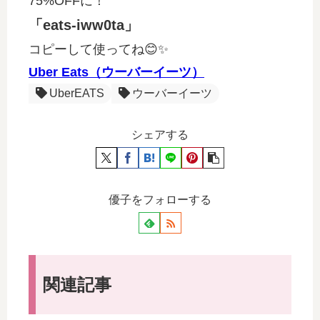
75%OFFに！
「eats-iww0ta」
コピーして使ってね😊✨
Uber Eats（ウーバーイーツ）
UberEATS
ウーバーイーツ
シェアする
優子をフォローする
関連記事