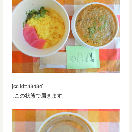
[cc id=48434]
↓この状態で届きます。