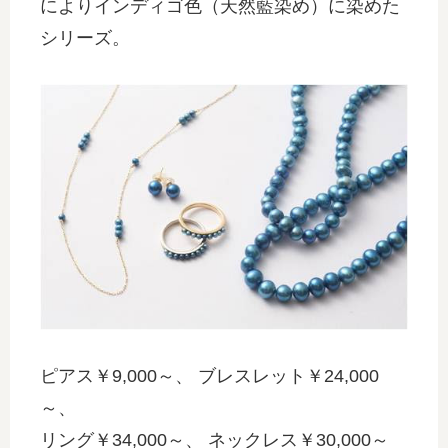
によりインディゴ色（天然藍染め）に染めた
シリーズ。
ピアス￥9,000～、 ブレスレット￥24,000
～、
リング￥34,000～、 ネックレス￥30,000～