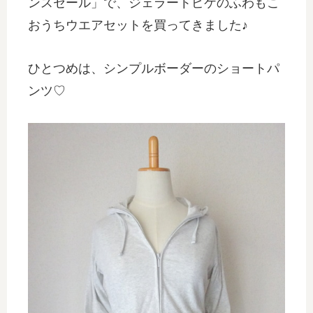
ンスセール」で、ジェラートピケのふわもこ
おうちウエアセットを買ってきました♪
ひとつめは、シンプルボーダーのショートパ
ンツ♡