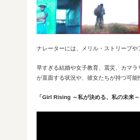
ナレーターには、メリル・ストリープや
早すぎる結婚や女子教育、震災、カマラ
が直面する状況や、彼女たちが持つ可能
「Girl Rising ～私が決める、私の