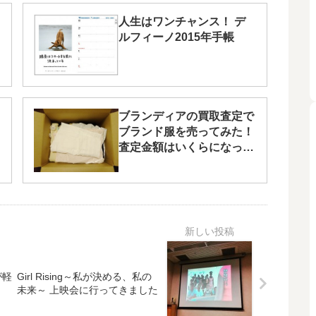
人生はワンチャンス！ デ
ルフィーノ2015年手帳
ブランディアの買取査定で
ブランド服を売ってみた！
査定金額はいくらになっ
た？
が軽
Girl Rising～私が決める、私の
未来～ 上映会に行ってきました