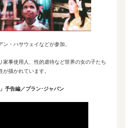
アン・ハサウェイなどが参加。
リ家事使用人、性的虐待など世界の女の子たち
性が描かれています。
未来～」予告編／プラン･ジャパン