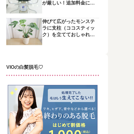
が厳しい！追加料金にご
注意を
伸びて広がったモンステ
ラに支柱（ココスティッ
ク）を立てておしゃれに
整えてみた♪
VIOの白髪脱毛♡