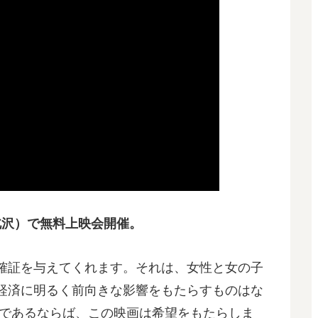
下北沢）で無料上映会開催。
確証を与えてくれます。それは、女性と女の子
経済に明るく前向きな影響をもたらすものはな
 であるならば、この映画は希望をもたらしま