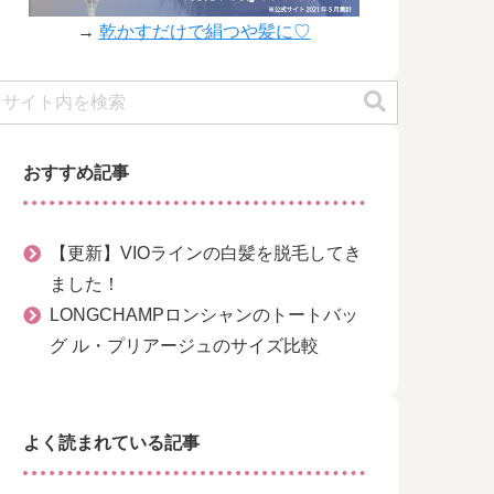
→
乾かすだけで絹つや髪に♡
おすすめ記事
【更新】VIOラインの白髪を脱毛してき
ました！
LONGCHAMPロンシャンのトートバッ
グ ル・プリアージュのサイズ比較
よく読まれている記事