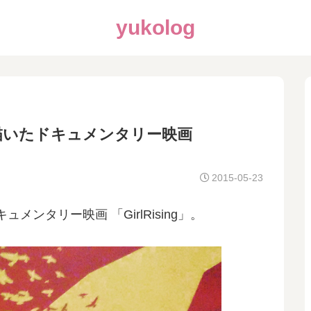
yukolog
描いたドキュメンタリー映画
2015-05-23
ンタリー映画 「GirlRising」。