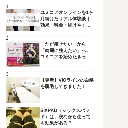
ユミコアオンラインを1ヶ
月続けたリアル体験談｜
効果・料金・続けやすさ
を正直レビュー
「ただ痩せたい」から
「綺麗に整えたい」へ。
ユミコアを始めたきっか
けと変化の兆し✨
【更新】VIOラインの白髪
を脱毛してきました！
SIXPAD（シックスパッ
ド）は、寝ながら使って
も効果がある？