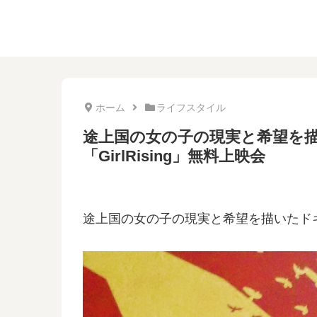
ホーム
ライフスタイル
途上国の女の子の現実と希望を
「GirlRising」無料上映会
途上国の女の子の現実と希望を描いたドキュメ