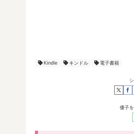
Kindle
キンドル
電子書籍
シ
優子を