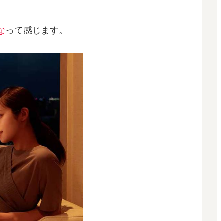
な
って感じます。