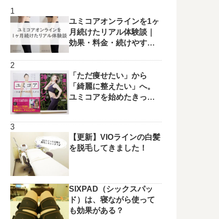
ユミコアオンラインを1ヶ
月続けたリアル体験談｜
効果・料金・続けやすさ
を正直レビュー
「ただ痩せたい」から
「綺麗に整えたい」へ。
ユミコアを始めたきっか
けと変化の兆し✨
【更新】VIOラインの白髪
を脱毛してきました！
SIXPAD（シックスパッ
ド）は、寝ながら使って
も効果がある？