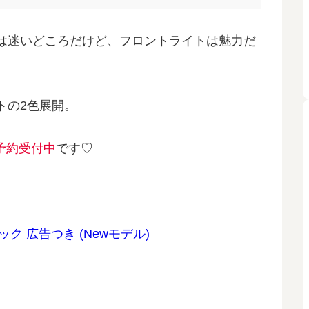
は迷いどころだけど、フロントライトは魅力だ
トの2色展開。
予約受付中
です♡
ブラック 広告つき (Newモデル)