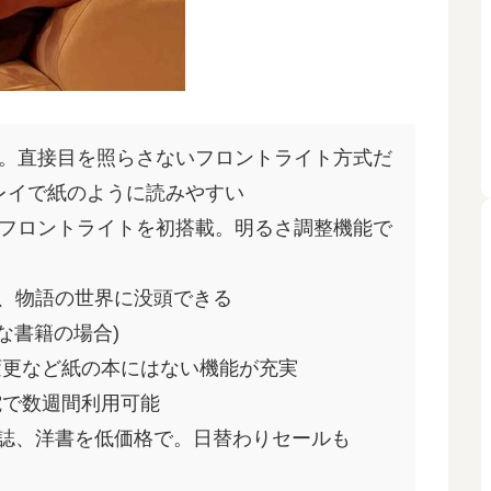
端末。直接目を照らさないフロントライト方式だ
プレイで紙のように読みやすい
ったフロントライトを初搭載。明るさ調整機能で
、物語の世界に没頭できる
な書籍の場合)
変更など紙の本にはない機能が充実
電で数週間利用可能
雑誌、洋書を低価格で。日替わりセールも