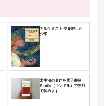
アルケミスト 夢を旅した
少年
太宰治の名作を電子書籍
Kindle（キンドル）で無料
で読めます