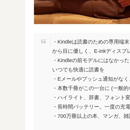
・Kindleは読書のための専用
から目に優しく、E-inkディス
・Kindleの前モデルにはなか
いつでも快適に読書を
・Eメールやプッシュ通知がなく
・本数千冊がこの一台に (一般的
・ハイライト、辞書、フォント
・長時間バッテリー。一度の充
・700万冊以上の本、マンガ、