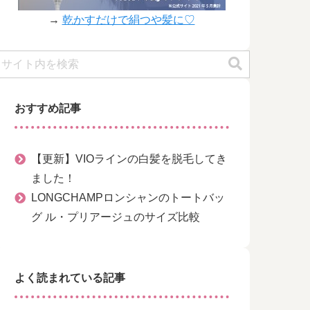
→
乾かすだけで絹つや髪に♡
おすすめ記事
【更新】VIOラインの白髪を脱毛してき
ました！
LONGCHAMPロンシャンのトートバッ
グ ル・プリアージュのサイズ比較
よく読まれている記事