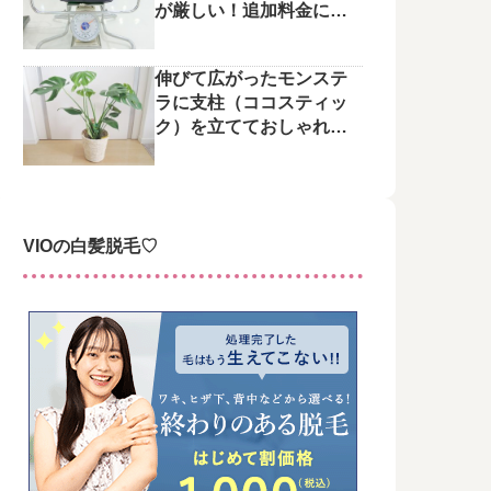
が厳しい！追加料金にご
注意を
伸びて広がったモンステ
ラに支柱（ココスティッ
ク）を立てておしゃれに
整えてみた♪
VIOの白髪脱毛♡