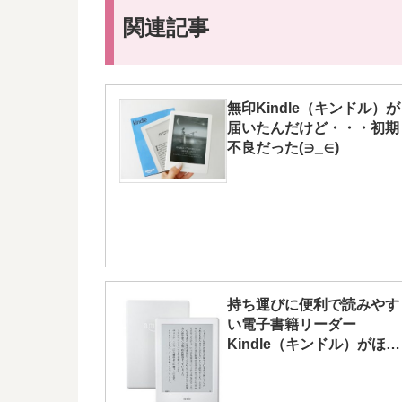
関連記事
無印Kindle（キンドル）が
届いたんだけど・・・初期
不良だった(∋_∈)
持ち運びに便利で読みやす
い電子書籍リーダー
Kindle（キンドル）がほし
い！