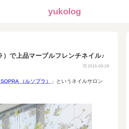
yukolog
ソプラ）で上品マーブルフレンチネイル♪
2015-03-28
E SOPRA （ルソプラ）
」というネイルサロン