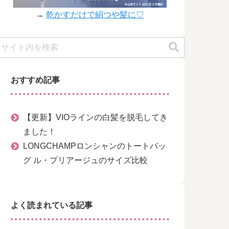
→
乾かすだけで絹つや髪に♡
おすすめ記事
【更新】VIOラインの白髪を脱毛してき
ました！
LONGCHAMPロンシャンのトートバッ
グ ル・プリアージュのサイズ比較
よく読まれている記事