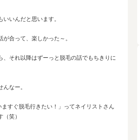
もいいんだと思います。
話が合って、楽しかった～。
ら、それ以降はずーっと脱毛の話でもちきりに
せんなー。
ういますぐ脱毛行きたい！」ってネイリストさん
す（笑）