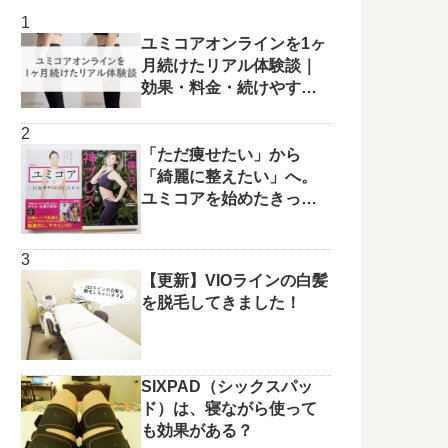
ユミコアオンラインを1ヶ
月続けたリアル体験談｜
効果・料金・続けやすさ
を正直レビュー
「ただ痩せたい」から
「綺麗に整えたい」へ。
ユミコアを始めたきっか
けと変化の兆し✨
【更新】VIOラインの白髪
を脱毛してきました！
SIXPAD（シックスパッ
ド）は、寝ながら使って
も効果がある？