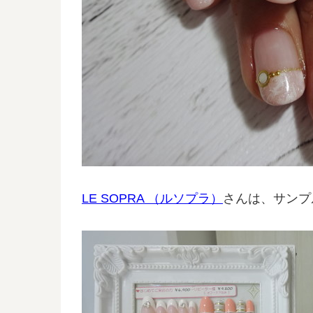
LE SOPRA （ルソプラ）
さんは、サンプ