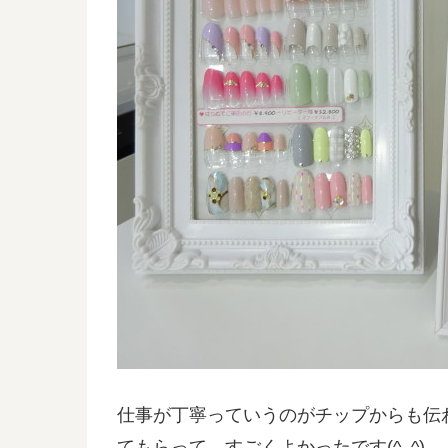
仕事が丁寧っていうのがチップからも伝
てもらって、すごくよかったです(^_^)