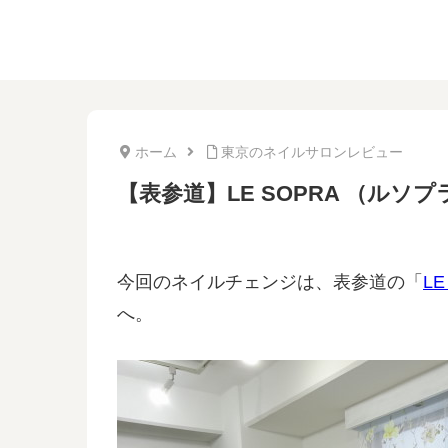
ホーム
東京のネイルサロンレビュー
【表参道】LE SOPRA （ル
今回のネイルチェンジは、表参道の「
L
へ。