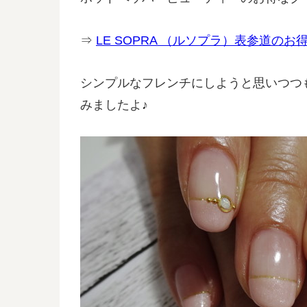
⇒
LE SOPRA （ルソプラ）表参道のお
シンプルなフレンチにしようと思いつつ
みましたよ♪