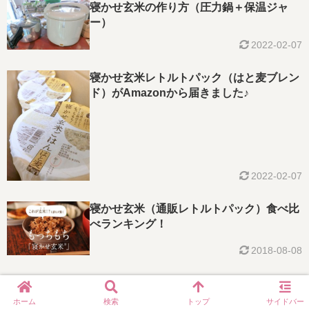
寝かせ玄米の作り方（圧力鍋＋保温ジャ
ー）
2022-02-07
寝かせ玄米レトルトパック（はと麦ブレン
ド）がAmazonから届きました♪
2022-02-07
寝かせ玄米（通販レトルトパック）食べ比
べランキング！
2018-08-08
ホーム
検索
トップ
サイドバー
© 2014 yukolog.