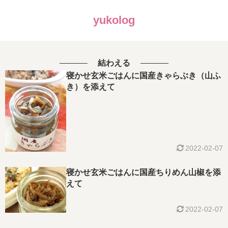
yukolog
結わえる
寝かせ玄米ごはんに国産きゃらぶき（山ふ
き）を添えて
2022-02-07
寝かせ玄米ごはんに国産ちりめん山椒を添
えて
2022-02-07