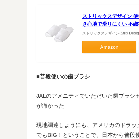
ストリックスデザイン 使い
き心地で滑りにくい 不織布
ストリックスデザイン(Strix Desig
Amazon
■普段使いの歯ブラシ
JALのアメニティでいただいた歯ブラ
が痛かった！
現地調達しようにも、アメリカのドラッ
でもBIG！ということで、日本から普段