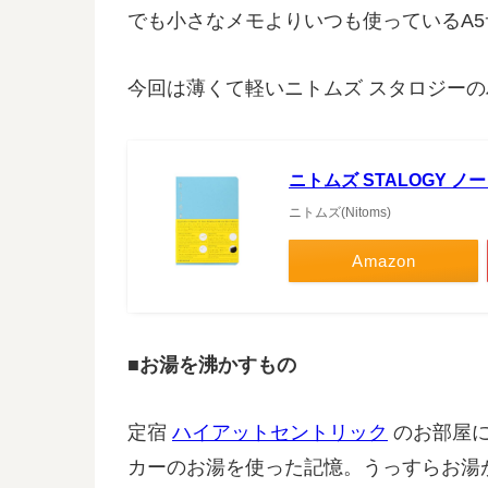
でも小さなメモよりいつも使っているA
今回は薄くて軽いニトムズ スタロジーの
ニトムズ STALOGY ノー
ニトムズ(Nitoms)
Amazon
■お湯を沸かすもの
定宿
ハイアットセントリック
のお部屋に
カーのお湯を使った記憶。うっすらお湯