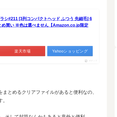
ラシ#211 [3列コンパクトヘッド ふつう 先細毛] 6
買い ※色は選べません【Amazon.co.jp限定
楽天市場
Yahooショッピング
ポチップ
をまとめるクリアファイルがあると便利なの、
す。
ル。そして封筒なんかもあると意外と便利。