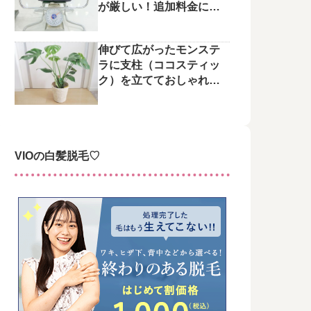
が厳しい！追加料金にご
注意を
伸びて広がったモンステ
ラに支柱（ココスティッ
ク）を立てておしゃれに
整えてみた♪
VIOの白髪脱毛♡