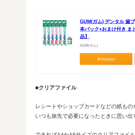
GUM(ガム) デンタル 歯ブ
本パック+おまけ付き まとめ
品】
GUM(ガム)
Amazon
■クリアファイル
レシートやショップカードなどの紙もの
いつも旅先で必要になったときに思い出
できればA4かA5サイズのクリアファイ