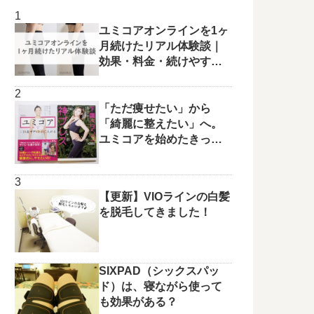
ユミコアオンラインを1ヶ
月続けたリアル体験談｜
効果・料金・続けやすさ
を正直レビュー
「ただ痩せたい」から
「綺麗に整えたい」へ。
ユミコアを始めたきっか
けと変化の兆し✨
【更新】VIOラインの白髪
を脱毛してきました！
SIXPAD（シックスパッ
ド）は、寝ながら使って
も効果がある？