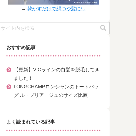
→
乾かすだけで絹つや髪に♡
おすすめ記事
【更新】VIOラインの白髪を脱毛してき
ました！
LONGCHAMPロンシャンのトートバッ
グ ル・プリアージュのサイズ比較
よく読まれている記事