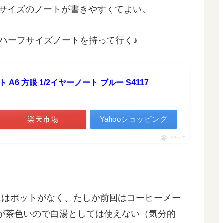
5サイズのノートが書きやすくてよい。
ハーフサイズノートを持って行く♪
ト A6 方眼 1/2イヤーノート ブルー S4117
楽天市場
Yahooショッピング
ポチップ
はポットがなく、たしか前回はコーヒーメー
が茶色いので白湯としては使えない（気分的