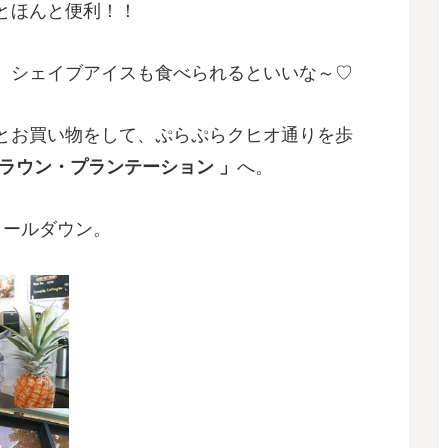
とほんと便利！！
）シェイブアイスも食べられるといいな～♡
とお買い物をして、ぷらぷらクヒオ通りを歩
クラウン・プランテーション 」
へ。
クールダウン。