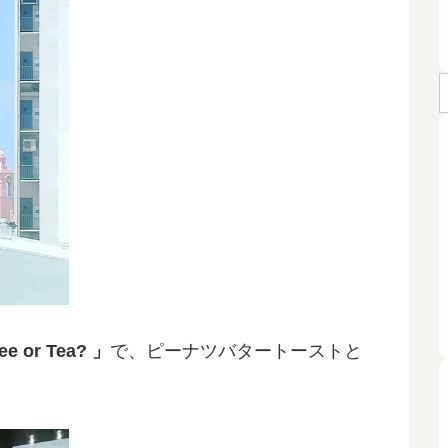
ee or Tea? 」
で、ピーナツバタートーストと