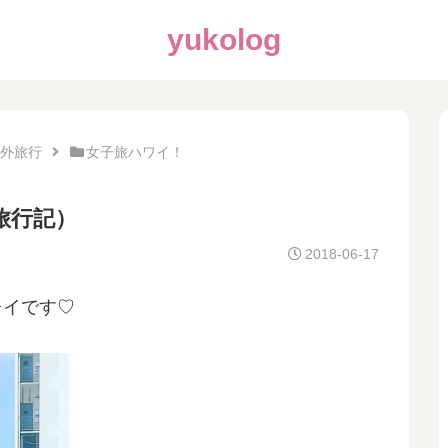
yukolog
外旅行
女子旅ハワイ！
旅行記）
2018-06-17
レイです♡