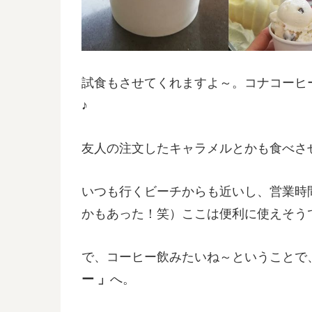
試食もさせてくれますよ～。コナコーヒ
♪
友人の注文したキャラメルとかも食べさ
いつも行くビーチからも近いし、営業時
かもあった！笑）ここは便利に使えそう
で、コーヒー飲みたいね～ということで
ー 」
へ。