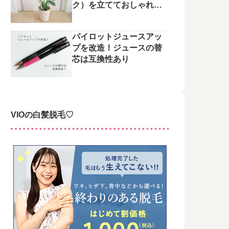
ク）を立てておしゃれに
整えてみた♪
パイロットジュースアッ
プを改造！ジュースの替
芯は互換性あり
VIOの白髪脱毛♡