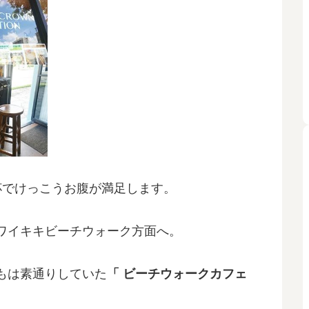
杯でけっこうお腹が満足します。
ワイキキビーチウォーク方面へ。
もは素通りしていた
「 ビーチウォークカフェ