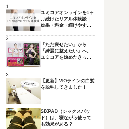
ユミコアオンラインを1ヶ
月続けたリアル体験談｜
効果・料金・続けやすさ
を正直レビュー
「ただ痩せたい」から
「綺麗に整えたい」へ。
ユミコアを始めたきっか
けと変化の兆し✨
【更新】VIOラインの白髪
を脱毛してきました！
SIXPAD（シックスパッ
ド）は、寝ながら使って
も効果がある？