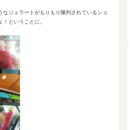
うなジェラートがもりもり陳列されているショ
ょ！ということに。