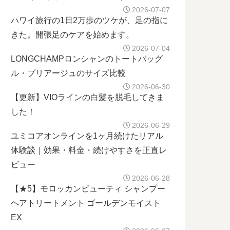
2026-07-07
ハワイ旅行の1日2万歩のツケが、足の指に
きた。開張足のケアを始めます。
2026-07-04
LONGCHAMPロンシャンのトートバッグ
ル・プリアージュのサイズ比較
2026-06-30
【更新】VIOラインの白髪を脱毛してきま
した！
2026-06-29
ユミコアオンラインを1ヶ月続けたリアル
体験談｜効果・料金・続けやすさを正直レ
ビュー
2026-06-28
【★5】モロッカンビューティ シャンプー
ヘアトリートメント ゴールデンモイスト
EX