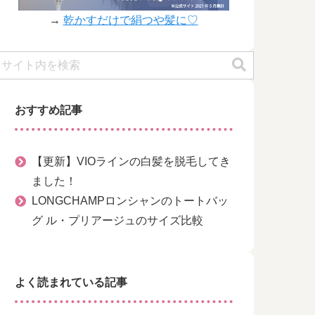
→
乾かすだけで絹つや髪に♡
おすすめ記事
【更新】VIOラインの白髪を脱毛してき
ました！
LONGCHAMPロンシャンのトートバッ
グ ル・プリアージュのサイズ比較
よく読まれている記事