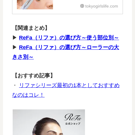
tokyogirlslife.com
【関連まとめ】
▶
ReFa（リファ）の選び方～使う部位別～
▶
ReFa（リファ）の選び方～ローラーの大
きさ別～
【おすすめ記事】
・
リファシリーズ最初の1本としておすすめ
なのはコレ！