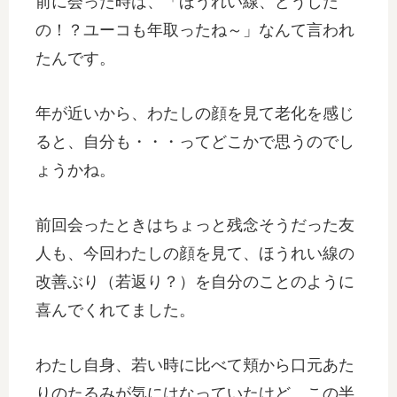
前に会った時は、「ほうれい線、どうした
の！？ユーコも年取ったね～」なんて言われ
たんです。
年が近いから、わたしの顔を見て老化を感じ
ると、自分も・・・ってどこかで思うのでし
ょうかね。
前回会ったときはちょっと残念そうだった友
人も、今回わたしの顔を見て、ほうれい線の
改善ぶり（若返り？）を自分のことのように
喜んでくれてました。
わたし自身、若い時に比べて頬から口元あた
りのたるみが気にはなっていたけど、この半