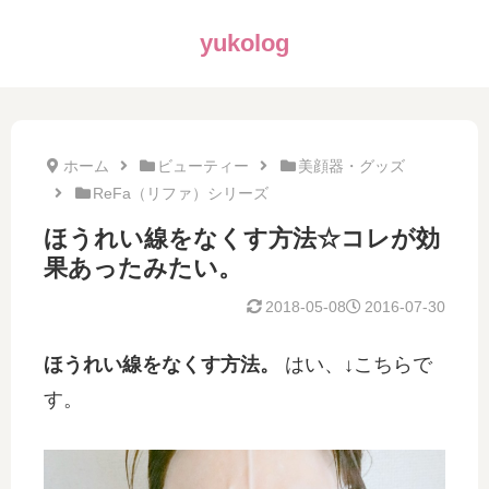
yukolog
ホーム
ビューティー
美顔器・グッズ
ReFa（リファ）シリーズ
ほうれい線をなくす方法☆コレが効
果あったみたい。
2018-05-08
2016-07-30
ほうれい線をなくす方法。
はい、↓こちらで
す。