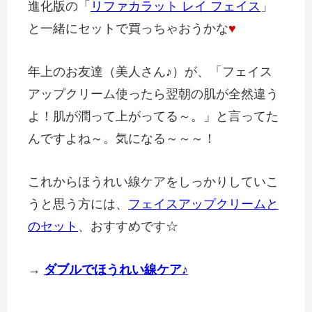
進化版の「
リファカラット レイ フェイス
」
と一緒にセットで買っちゃおうかな
♥
年上のお友達（美人さん♪）が、「フェイス
アップクリーム使ったら翌朝の肌が全然違う
よ！肌が潤って上がってる～。」と言ってた
んですよね～。気になる～～～！
これからほうれい線ケアをしっかりしていこ
うと思う方には、
フェイスアップクリームと
のセット
、おすすめです☆
→
ダブルでほうれい線ケア♪