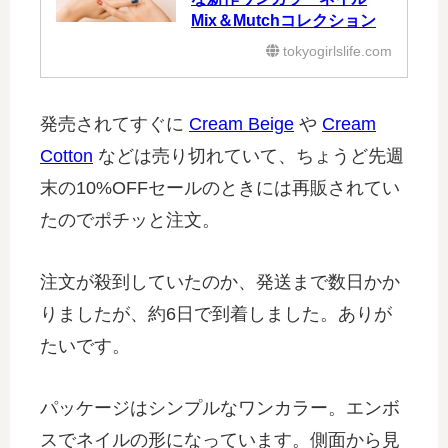
Mix＆Mutchコレクション
tokyogirlslife.com
発売されてすぐに
Cream Beige
や
Cream
Cotton
などは売り切れていて、ちょうど先週
末の10%OFFセールのときには再販されてい
たのでポチッと注文。
注文が殺到していたのか、発送まで数日かか
りましたが、約6日で到着しました。ありが
たいです。
パッケージはシンプルなワンカラー。エンボ
スでネイルの形になっています。側面から見