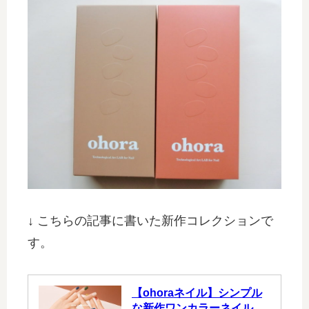
↓ こちらの記事に書いた新作コレクションで
す。
【ohoraネイル】シンプル
な新作ワンカラーネイル