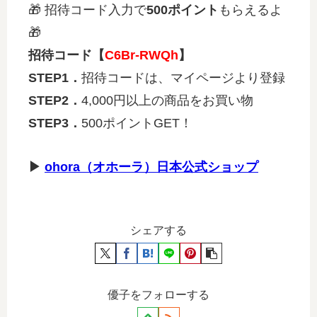
🎁 招待コード入力で
500ポイント
もらえるよ
🎁
招待コード【
C6Br-RWQh
】
STEP1．
招待コードは、マイページより登録
STEP2．
4,000円以上の商品をお買い物
STEP3．
500ポイントGET！
▶
ohora（オホーラ）日本公式ショップ
シェアする
優子をフォローする