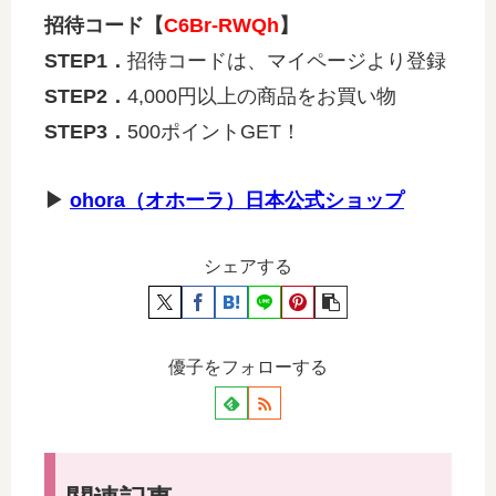
招待コード【
C6Br-RWQh
】
STEP1．
招待コードは、マイページより登録
STEP2．
4,000円以上の商品をお買い物
STEP3．
500ポイントGET！
▶
ohora（オホーラ）日本公式ショップ
シェアする
優子をフォローする