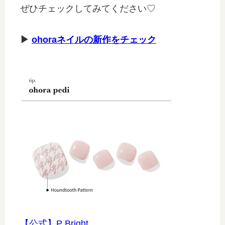
ぜひチェックしてみてください♡
▶
ohoraネイルの新作をチェック
【公式】P Bright