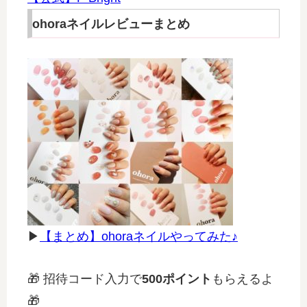
ohoraネイルレビューまとめ
▶
【まとめ】ohoraネイルやってみた♪
🎁 招待コード入力で
500ポイント
もらえるよ
🎁