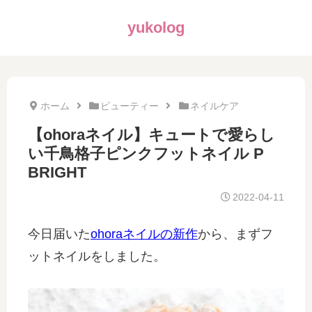
yukolog
ホーム
ビューティー
ネイルケア
【ohoraネイル】キュートで愛らし
い千鳥格子ピンクフットネイル P
BRIGHT
2022-04-11
今日届いた
ohoraネイルの新作
から、まずフ
ットネイルをしました。