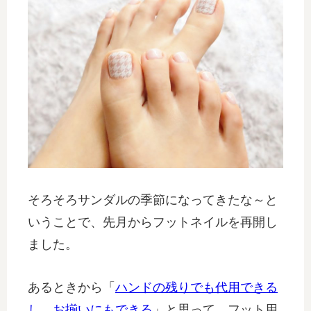
そろそろサンダルの季節になってきたな～と
いうことで、先月からフットネイルを再開し
ました。
あるときから「
ハンドの残りでも代用できる
し、お揃いにもできる
」と思って、フット用