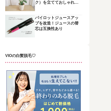
ク）を立てておしゃれに
整えてみた♪
パイロットジュースアッ
プを改造！ジュースの替
芯は互換性あり
VIOの白髪脱毛♡