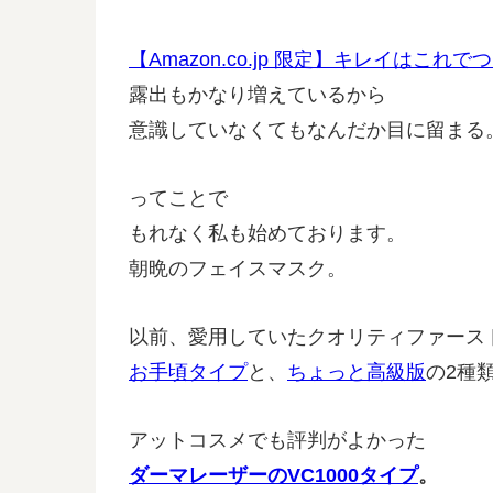
【Amazon.co.jp 限定】キレイは
露出もかなり増えているから
意識していなくてもなんだか目に留まる
ってことで
もれなく私も始めております。
朝晩のフェイスマスク。
以前、愛用していたクオリティファース
お手頃タイプ
と、
ちょっと高級版
の2種
アットコスメでも評判がよかった
ダーマレーザーのVC1000タイプ
。