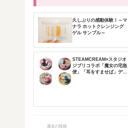
久しぶりの感動体験！～マ
ナラ ホットクレンジング
ゲル サンプル～
STEAMCREAM×スタジオ
ジブリコラボ「魔女の宅急
便」「耳をすませば」デザ
イン缶がかわいい♡