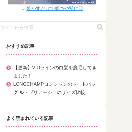
→
乾かすだけで絹つや髪に♡
おすすめ記事
【更新】VIOラインの白髪を脱毛してき
ました！
LONGCHAMPロンシャンのトートバッ
グ ル・プリアージュのサイズ比較
よく読まれている記事