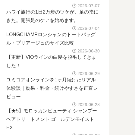
2026-07-07
ハワイ旅行の1日2万歩のツケが、足の指に
きた。開張足のケアを始めます。
2026-07-04
LONGCHAMPロンシャンのトートバッグ
ル・プリアージュのサイズ比較
2026-06-30
【更新】VIOラインの白髪を脱毛してきま
した！
2026-06-29
ユミコアオンラインを1ヶ月続けたリアル
体験談｜効果・料金・続けやすさを正直レ
ビュー
2026-06-28
【★5】モロッカンビューティ シャンプー
ヘアトリートメント ゴールデンモイスト
EX