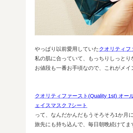
やっぱり以前愛用していた
クオリティフ
私の肌に合っていて、もっちりしっとり
お値段も一番お手頃なので、これがメイ
クオリティファースト(Quality 1st) 
ェイスマスク 7シート
って、なんだかんだもうそろそろ1か月
旅先にも持ち込んで、毎日朝晩続けてま