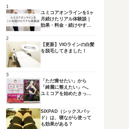
ユミコアオンラインを1ヶ
月続けたリアル体験談｜
効果・料金・続けやすさ
を正直レビュー
【更新】VIOラインの白髪
を脱毛してきました！
「ただ痩せたい」から
「綺麗に整えたい」へ。
ユミコアを始めたきっか
けと変化の兆し✨
SIXPAD（シックスパッ
ド）は、寝ながら使って
も効果がある？