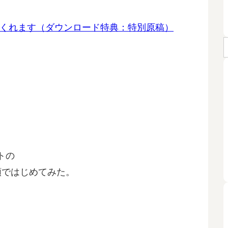
これでつくれます（ダウンロード特典：特別原稿）
。
トの
類ではじめてみた。