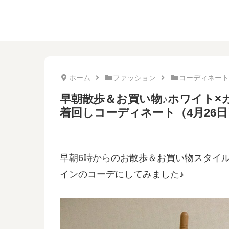
ホーム
ファッション
コーディネート
早朝散歩＆お買い物♪ホワイト×カ
着回しコーディネート（4月26日
早朝6時からのお散歩＆お買い物スタイ
インのコーデにしてみました♪