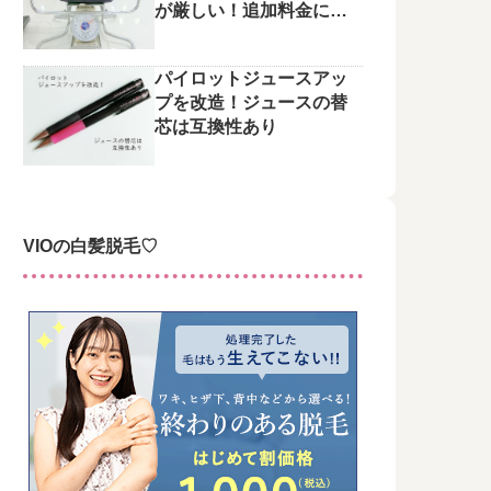
が厳しい！追加料金にご
注意を
パイロットジュースアッ
プを改造！ジュースの替
芯は互換性あり
VIOの白髪脱毛♡