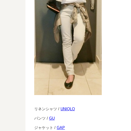
リネンシャツ /
UNIQLO
パンツ /
GU
ジャケット /
GAP