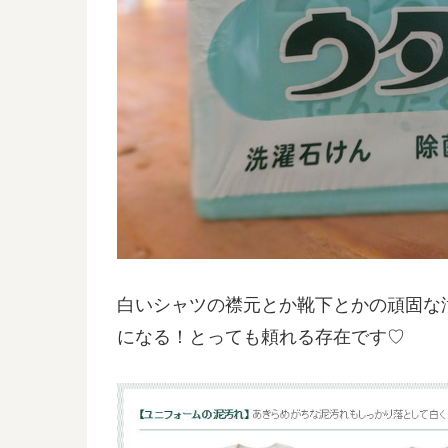
白いシャツの襟元とか靴下とかの頑固な
になる！とっても頼れる存在です♡