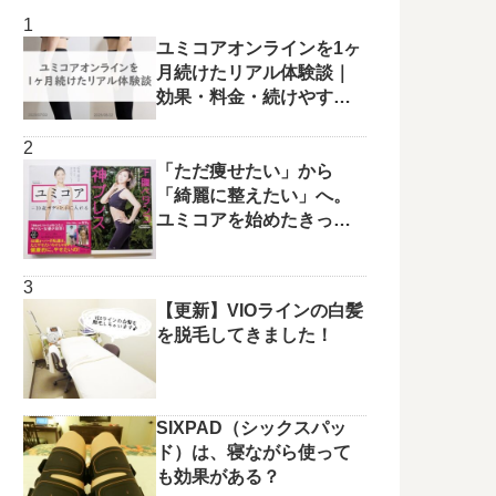
ユミコアオンラインを1ヶ
月続けたリアル体験談｜
効果・料金・続けやすさ
を正直レビュー
「ただ痩せたい」から
「綺麗に整えたい」へ。
ユミコアを始めたきっか
けと変化の兆し✨
【更新】VIOラインの白髪
を脱毛してきました！
SIXPAD（シックスパッ
ド）は、寝ながら使って
も効果がある？