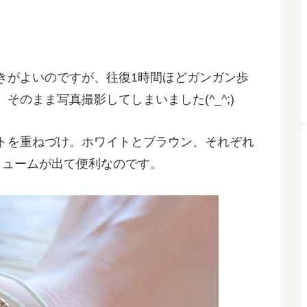
きがよいのですが、往復1時間ほどガンガン歩
のまま写真撮影してしまいました(^_^;)
トを重ねづけ。ホワイトとブラウン、それぞれ
リュームが出て便利なのです。