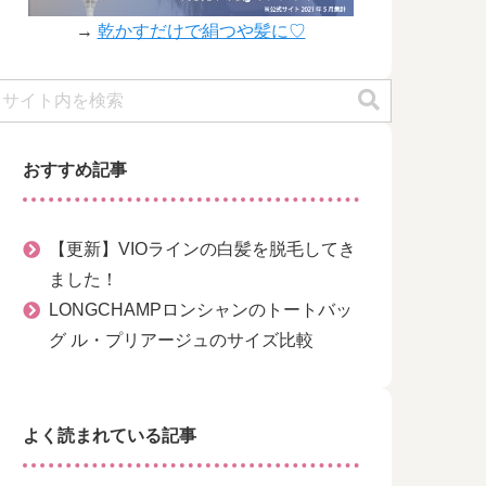
→
乾かすだけで絹つや髪に♡
おすすめ記事
【更新】VIOラインの白髪を脱毛してき
ました！
LONGCHAMPロンシャンのトートバッ
グ ル・プリアージュのサイズ比較
よく読まれている記事