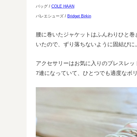
バッグ /
COLE HAAN
バレエシューズ /
Bridget Birkin
腰に巻いたジャケットはふんわりひと巻
いたので、ずり落ちないように固結びに。そ
アクセサリーはお気に入りのブレスレッ
7連になっていて、ひとつでも適度なボ