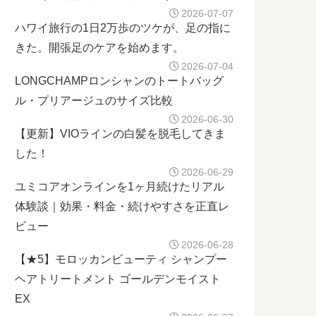
2026-07-07
ハワイ旅行の1日2万歩のツケが、足の指に
きた。開張足のケアを始めます。
2026-07-04
LONGCHAMPロンシャンのトートバッグ
ル・プリアージュのサイズ比較
2026-06-30
【更新】VIOラインの白髪を脱毛してきま
した！
2026-06-29
ユミコアオンラインを1ヶ月続けたリアル
体験談｜効果・料金・続けやすさを正直レ
ビュー
2026-06-28
【★5】モロッカンビューティ シャンプー
ヘアトリートメント ゴールデンモイスト
EX