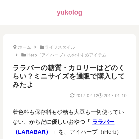
yukolog
ホーム
ライフスタイル
iHerb（アイハーブ）のおすすめアイテム
ララバーの糖質・カロリーはどのく
らい？ミニサイズを通販で購入して
みたよ
2017-02-12
2017-01-10
着色料も保存料も砂糖も大豆も一切使ってい
ない、
からだに優しいおやつ「
ララバー
（LARABAR）
」
を、アイハーブ（iHerb）