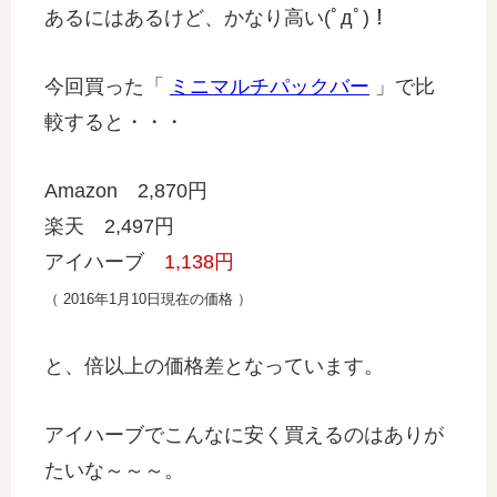
あるにはあるけど、かなり高い(ﾟдﾟ)！
今回買った「
ミニマルチパックバー
」で比
較すると・・・
Amazon 2,870円
楽天 2,497円
アイハーブ
1,138円
（ 2016年1月10日現在の価格 ）
と、倍以上の価格差となっています。
アイハーブでこんなに安く買えるのはありが
たいな～～～。