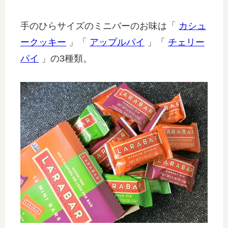
手のひらサイズのミニバーのお味は「
カシュ
ークッキー
」「
アップルパイ
」「
チェリー
パイ
」の3種類。