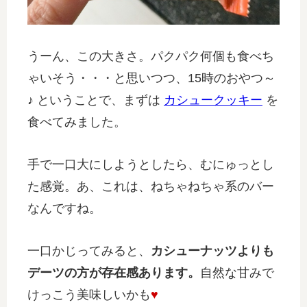
うーん、この大きさ。パクパク何個も食べち
ゃいそう・・・と思いつつ、15時のおやつ～
♪ ということで、まずは
カシュークッキー
を
食べてみました。
手で一口大にしようとしたら、むにゅっとし
た感覚。あ、これは、ねちゃねちゃ系のバー
なんですね。
一口かじってみると、
カシューナッツよりも
デーツの方が存在感あります。
自然な甘みで
けっこう美味しいかも
♥