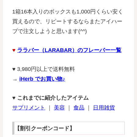
1箱16本入りのボックスも1,000円くらい安く
買えるので、リピートするならまたアイハー
ブで注文しようと思います(^^)
♥
ララバー（LARABAR）のフレーバー一覧
♥
3,980円以上で送料無料
→
iHerb でお買い物♪
♥ これまでに紹介したアイテム
サプリメント
｜
美容
｜
食品
｜
日用雑貨
【割引クーポンコード】