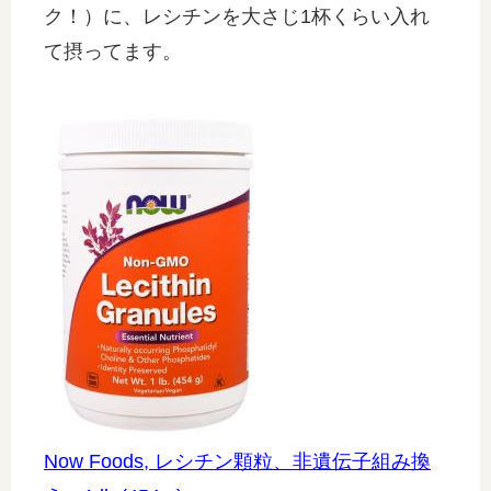
ク！）に、レシチンを大さじ1杯くらい入れ
て摂ってます。
Now Foods, レシチン顆粒、非遺伝子組み換