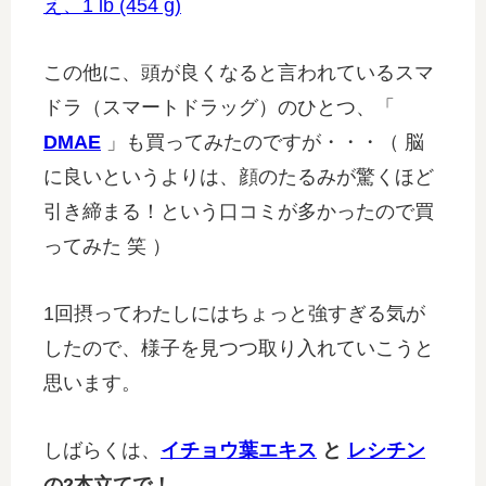
え、1 lb (454 g)
この他に、頭が良くなると言われているスマ
ドラ（スマートドラッグ）のひとつ、「
DMAE
」も買ってみたのですが・・・（ 脳
に良いというよりは、顔のたるみが驚くほど
引き締まる！という口コミが多かったので買
ってみた 笑 ）
1回摂ってわたしにはちょっと強すぎる気が
したので、様子を見つつ取り入れていこうと
思います。
しばらくは、
イチョウ葉エキス
と
レシチン
の2本立てで！