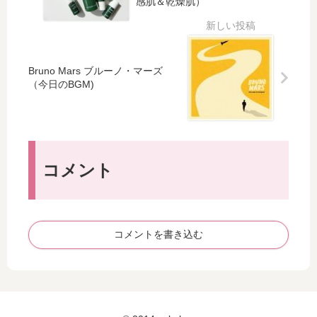
感肌＆乾燥肌）
ー
コ
ム
ブ
ー
フ
注
ル
レ
文
酸
ー
品
＋
Bruno Mars ブルーノ・マーズ
ク
（
乳
（今日のBGM)
入
サ
酸
浴
プ
セ
剤
リ
ラ
メ
ム
ン
：
コメント
ト
1
・
週
ま
間
つ
使
コメントを書き込む
げ
っ
美
て
容
み
液
た
入
正
り
直