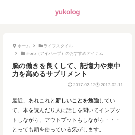
yukolog
ホーム
ライフスタイル
iHerb（アイハーブ）のおすすめアイテム
脳の働きを良くして、記憶力や集中
力を高めるサプリメント
2017-02-12
2017-02-11
最近、あれこれと
新しいことを勉強
してい
て、本を読んだり人に話しを聞いてインプッ
トしながら、アウトプットもしながら・・・
とっても頭を使っている気がします。