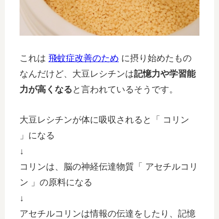
これは
飛蚊症改善のため
に摂り始めたもの
なんだけど、大豆レシチンは
記憶力や学習能
力が高くなる
と言われているそうです。
大豆レシチンが体に吸収されると「 コリン
」になる
↓
コリンは、脳の神経伝達物質「 アセチルコリ
ン 」の原料になる
↓
アセチルコリンは情報の伝達をしたり、記憶