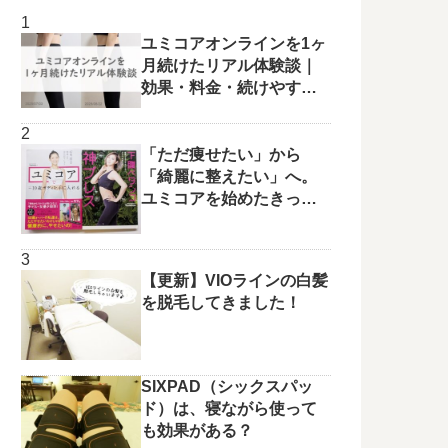
ユミコアオンラインを1ヶ
月続けたリアル体験談｜
効果・料金・続けやすさ
を正直レビュー
「ただ痩せたい」から
「綺麗に整えたい」へ。
ユミコアを始めたきっか
けと変化の兆し✨
【更新】VIOラインの白髪
を脱毛してきました！
SIXPAD（シックスパッ
ド）は、寝ながら使って
も効果がある？