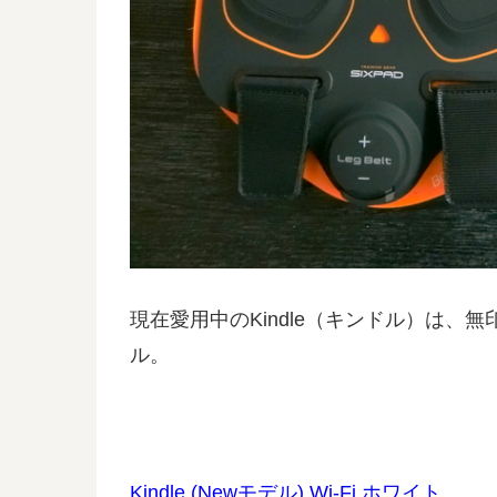
現在愛用中のKindle（キンドル）は
ル。
Kindle (Newモデル) Wi-Fi ホワイト