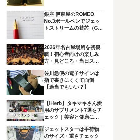
銀座 伊東屋のROMEO
No.3ボールペンでジェッ
トストリームの替芯（G2
規格）を使っています。
2026年名古屋場所を初観
戦！初心者向けの楽しみ
方・見どころ・当日スケ
ジュールまとめ
佐川急便の電子サインは
指で書きにくくて面倒
【適当でもいい？】
【iHerb】タキマキさん愛
用のサプリメント7選をチ
ェック｜美容と健康に役
立つラインナップ
ジェットスターは手荷物
のサイズ・重さチェック