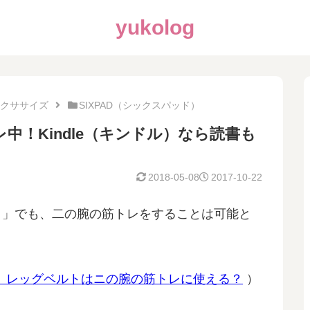
yukolog
クササイズ
SIXPAD（シックスパッド）
！Kindle（キンドル）なら読書も
2018-05-08
2017-10-22
」でも、二の腕の筋トレをすることは可能と
D）レッグベルトはニの腕の筋トレに使える？
）