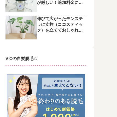
が厳しい！追加料金にご
注意を
伸びて広がったモンステ
ラに支柱（ココスティッ
ク）を立てておしゃれに
整えてみた♪
VIOの白髪脱毛♡