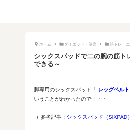
ホーム
ダイエット・健康
筋トレ・エ
シックスパッドで二の腕の筋トレ中
できる～
脚専用のシックスパッド「
レッグベルト
いうことがわかったので・・・
（ 参考記事：
シックスパッド（SIXPA