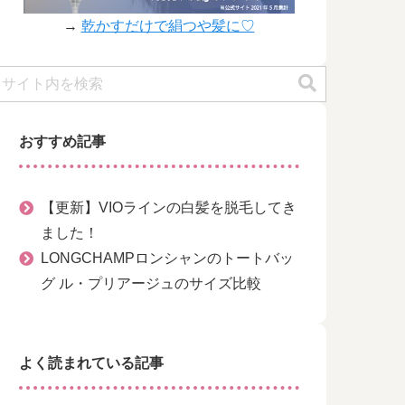
→
乾かすだけで絹つや髪に♡
おすすめ記事
【更新】VIOラインの白髪を脱毛してき
ました！
LONGCHAMPロンシャンのトートバッ
グ ル・プリアージュのサイズ比較
よく読まれている記事