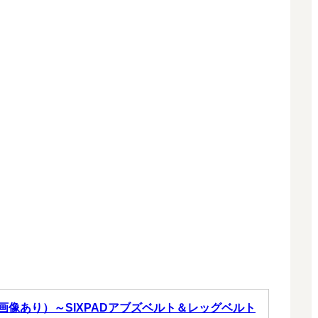
像あり）～SIXPADアブズベルト＆レッグベルト