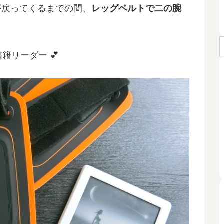
戻ってくるまでの間、
レッグベルトで二の腕
子書籍リーダー
💕