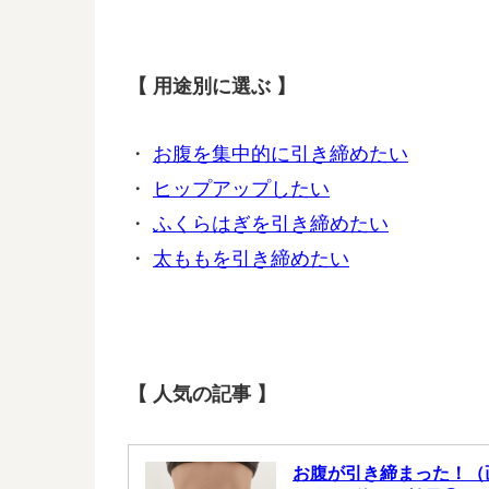
【 用途別に選ぶ 】
・
お腹を集中的に引き締めたい
・
ヒップアップしたい
・
ふくらはぎを引き締めたい
・
太ももを引き締めたい
【 人気の記事 】
お腹が引き締まった！（画