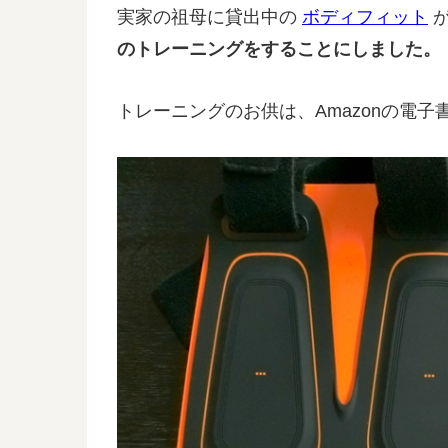
実家の祖母に貸出中の
ボディフィット
が
のトレーニングをすることにしました。
トレーニングのお供は、Amazonの電