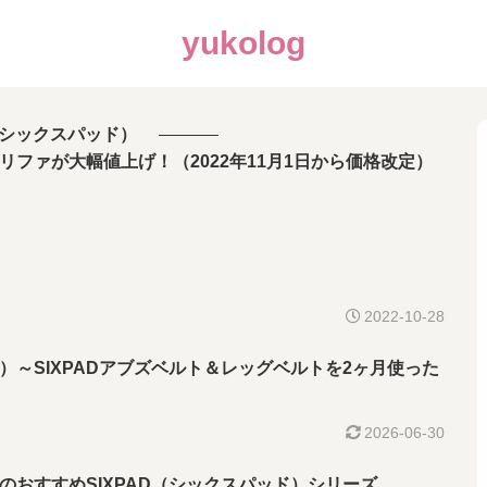
yukolog
D（シックスパッド）
Fa リファが大幅値上げ！（2022年11月1日から価格改定）
2022-10-28
～SIXPADアブズベルト＆レッグベルトを2ヶ月使った
2026-06-30
のおすすめSIXPAD（シックスパッド）シリーズ