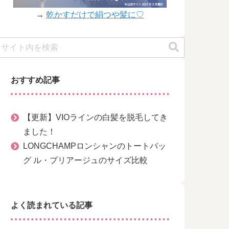
→
乾かすだけで絹つや髪に♡
おすすめ記事
【更新】VIOラインの白髪を脱毛してき
ました！
LONGCHAMPロンシャンのトートバッ
グ ル・プリアージュのサイズ比較
よく読まれている記事