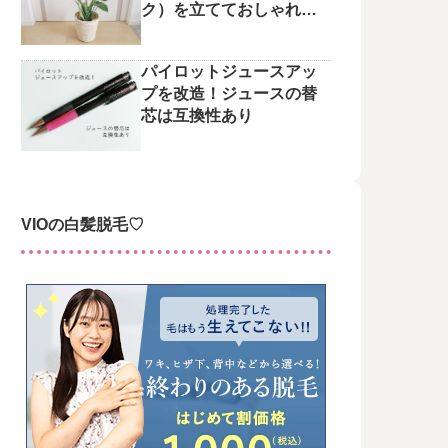
ク）を立てておしゃれに
整えてみた♪
パイロットジュースアッ
プを改造！ジュースの替
芯は互換性あり
VIOの白髪脱毛♡