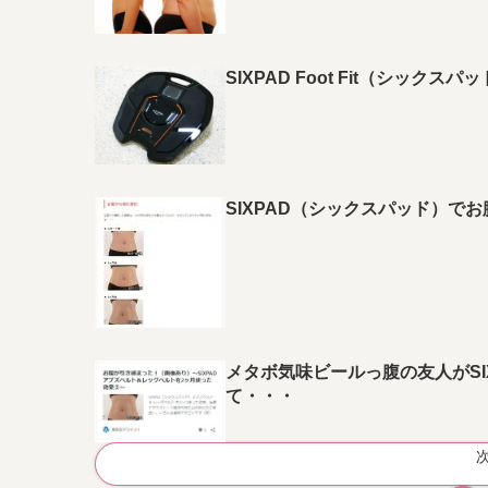
SIXPAD Foot Fit（シック
SIXPAD（シックスパッド）で
メタボ気味ビールっ腹の友人がSI
て・・・