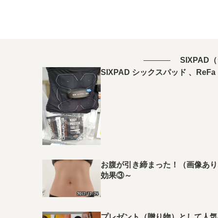
SIXPA
SIXPAD シックスパッド 、Re
お腹が引き締まった！（画像あり）
効果③～
プレゼント（贈り物）として人気