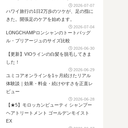
2026-07-07
ハワイ旅行の1日2万歩のツケが、足の指に
きた。開張足のケアを始めます。
2026-07-04
LONGCHAMPロンシャンのトートバッグ
ル・プリアージュのサイズ比較
2026-06-30
【更新】VIOラインの白髪を脱毛してきま
した！
2026-06-29
ユミコアオンラインを1ヶ月続けたリアル
体験談｜効果・料金・続けやすさを正直レ
ビュー
2026-06-28
【★5】モロッカンビューティ シャンプー
ヘアトリートメント ゴールデンモイスト
EX