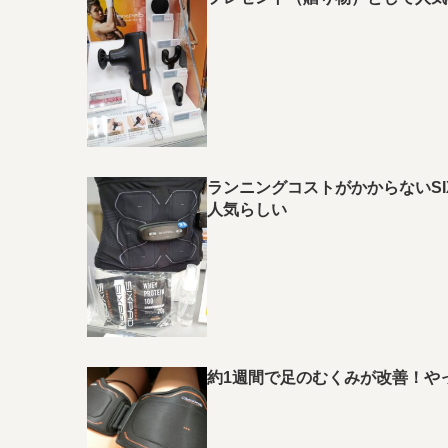
ランニングコストがかからないS
人気らしい
約1週間で足のむくみが改善！や