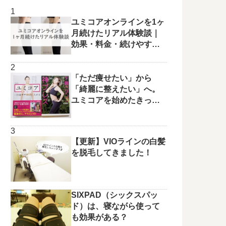
ユミコアオンラインを1ヶ
月続けたリアル体験談｜
効果・料金・続けやすさ
を正直レビュー
「ただ痩せたい」から
「綺麗に整えたい」へ。
ユミコアを始めたきっか
けと変化の兆し✨
【更新】VIOラインの白髪
を脱毛してきました！
SIXPAD（シックスパッ
ド）は、寝ながら使って
も効果がある？