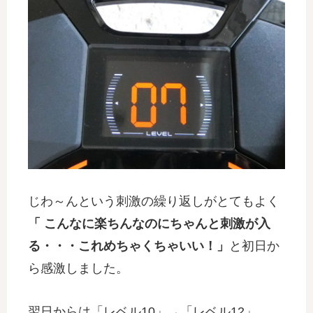
じわ～んという刺激の繰り返しがとてもよく
「 こんなに楽ちんなのにちゃんと刺激が入
る・・・これめちゃくちゃいい！」
と初日か
ら感激しました。
翌日からは「レベル10」→「レベル12」