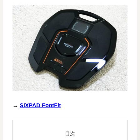
→
SIXPAD FootFit
目次