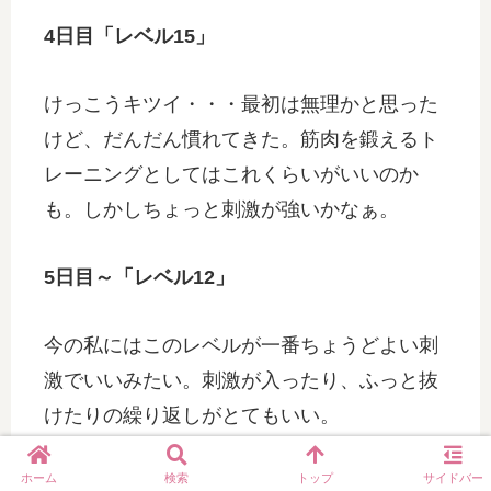
4日目「レベル15」
けっこうキツイ・・・最初は無理かと思った
けど、だんだん慣れてきた。筋肉を鍛えるト
レーニングとしてはこれくらいがいいのか
も。しかしちょっと刺激が強いかなぁ。
5日目～「レベル12」
今の私にはこのレベルが一番ちょうどよい刺
激でいいみたい。刺激が入ったり、ふっと抜
けたりの繰り返しがとてもいい。
ホーム
検索
トップ
サイドバー
いくつかのレベルで試してみた結果、現在は