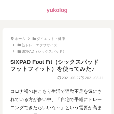
yukolog
ホーム
ダイエット・健康
筋トレ・エクササイズ
SIXPAD（シックスパッド）
SIXPAD Foot Fit（シックスパッド
フットフィット）を使ってみた♪
2021-06-27
2021-03-11
コロナ禍のおこもり生活で運動不足を気にさ
れている方が多い中、「自宅で手軽にトレー
ニングできたらいいな～」という需要が高ま