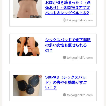
・
ヒップアップしたい
・
ふくらはぎを引き締めたい
・
太ももを引き締めたい