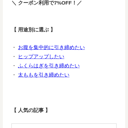
＼ クーポン利用で7%OFF！／
【 用途別に選ぶ 】
・
お腹を集中的に引き締めたい