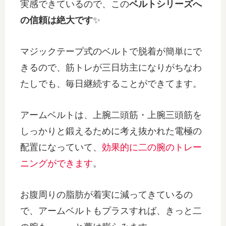
実感できているので、この
ベルトシリーズへ
の信頼は絶大です
✨
マジックテープ式のベルトで脱着が簡単にで
きるので、筋トレが三日坊主になりがちなわ
たしでも、毎日継続することができてます。
アームベルトは、上腕二頭筋・上腕三頭筋を
しっかりと鍛えるために考え抜かれた電極の
配置になっていて、
効果的に二の腕のトレー
ニングができます
。
お腹周りの脂肪が着実に減ってきているの
で、アームベルトもプラスすれば、きっと二