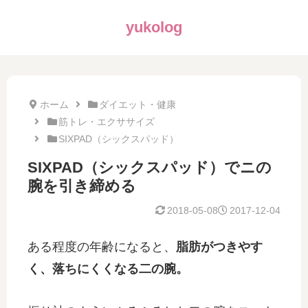
yukolog
ホーム
ダイエット・健康
筋トレ・エクササイズ
SIXPAD（シックスパッド）
SIXPAD（シックスパッド）でニの
腕を引き締める
2018-05-08
2017-12-04
ある程度の年齢になると、
脂肪がつきやす
く、落ちにくくなる二の腕。