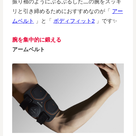
振り袖のようにぷるぷるした二の腕をスッキ
リと引き締めるためにおすすめなのが「
アー
ムベルト
」と「
ボディフィット2
」です✨
腕を集中的に鍛える
アームベルト