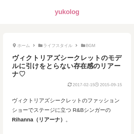
yukolog
ホーム
ライフスタイル
BGM
ヴィクトリアズシークレットのモデ
ルに引けをとらない存在感のリアー
ナ♡
2017-02-15
2015-09-15
ヴィクトリアズシークレットのファッション
ショーでステージに立つ R&Bシンガーの
Rihanna（リアーナ）
。