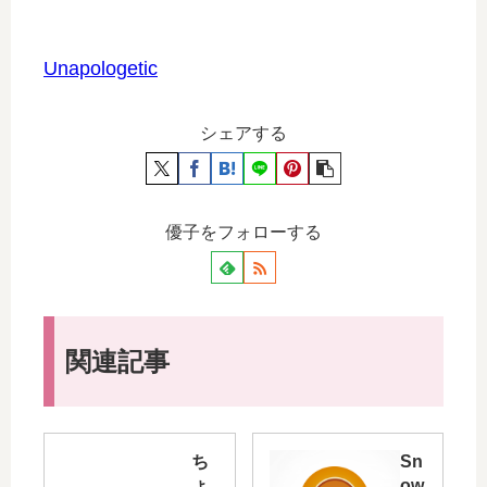
Unapologetic
シェアする
優子をフォローする
関連記事
ち
Sn
ょ
ow