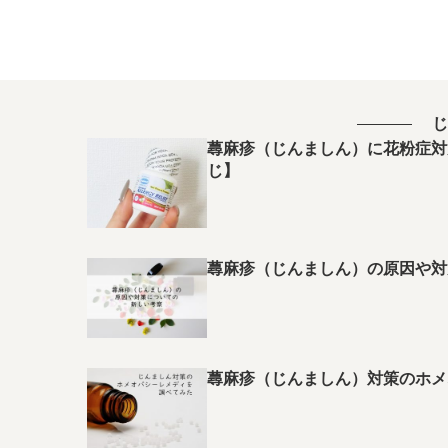
じ
蕁麻疹（じんましん）に花粉症対
じ】
蕁麻疹（じんましん）の原因や対
蕁麻疹（じんましん）対策のホメ