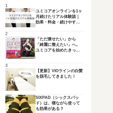
ユミコアオンラインを1ヶ
月続けたリアル体験談｜
効果・料金・続けやすさ
を正直レビュー
「ただ痩せたい」から
「綺麗に整えたい」へ。
ユミコアを始めたきっか
けと変化の兆し✨
【更新】VIOラインの白髪
を脱毛してきました！
SIXPAD（シックスパッ
ド）は、寝ながら使って
も効果がある？