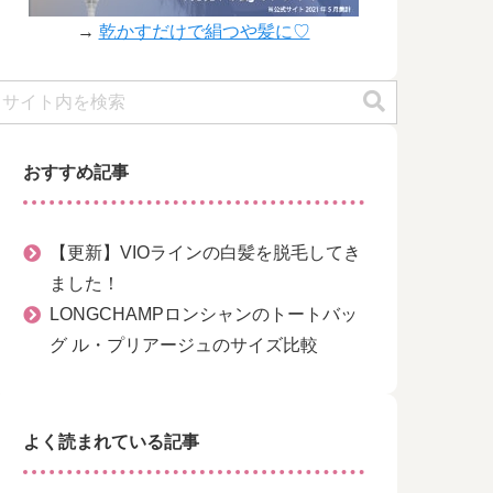
→
乾かすだけで絹つや髪に♡
おすすめ記事
【更新】VIOラインの白髪を脱毛してき
ました！
LONGCHAMPロンシャンのトートバッ
グ ル・プリアージュのサイズ比較
よく読まれている記事